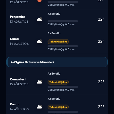
12 AĞUSTOS
0%
Düşük
Yağış: 0.0 mm
Az Bulutlu
Perşembe
22°
13 AĞUSTOS
0%
Düşük
Yağış: 0.0 mm
Az Bulutlu
Cuma
22°
Tahmini Eğilim
14 AĞUSTOS
0%
Düşük
Yağış: 0.0 mm
7–21 gün / Orta vade ihtimalleri
Az Bulutlu
Cumartesi
22°
Tahmini Eğilim
15 AĞUSTOS
0%
Düşük
Yağış: 0.0 mm
Az Bulutlu
Pazar
22°
Tahmini Eğilim
16 AĞUSTOS