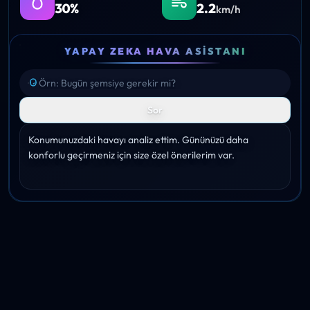
30%
2.2
km/h
YAPAY ZEKA HAVA ASISTANI
Sor
Konumunuzdaki havayı analiz ettim. Gününüzü daha 
konforlu geçirmeniz için size özel önerilerim var.