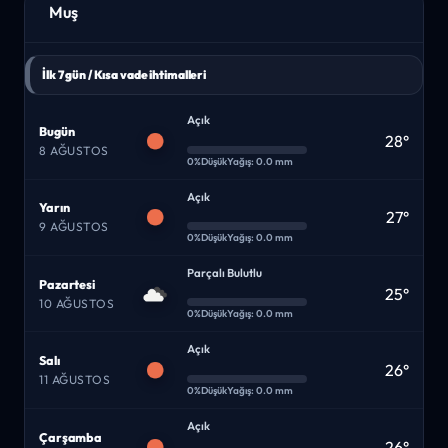
Muş
İlk 7 gün / Kısa vade ihtimalleri
Açık
Bugün
28°
8 AĞUSTOS
0%
Düşük
Yağış: 0.0 mm
Açık
Yarın
27°
9 AĞUSTOS
0%
Düşük
Yağış: 0.0 mm
Parçalı Bulutlu
Pazartesi
25°
10 AĞUSTOS
0%
Düşük
Yağış: 0.0 mm
Açık
Salı
26°
11 AĞUSTOS
0%
Düşük
Yağış: 0.0 mm
Açık
Çarşamba
26°