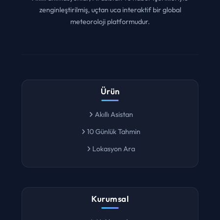
zenginleştirilmiş, uçtan uca interaktif bir global
meteoroloji platformudur.
Ürün
Akıllı Asistan
10 Günlük Tahmin
Lokasyon Ara
Kurumsal