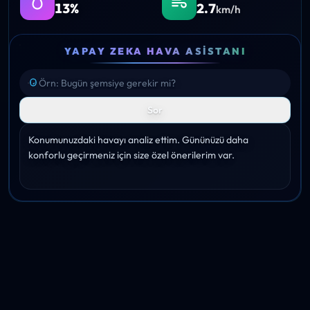
13%
2.7
km/h
YAPAY ZEKA HAVA ASISTANI
Sor
Konumunuzdaki havayı analiz ettim. Gününüzü daha 
konforlu geçirmeniz için size özel önerilerim var.