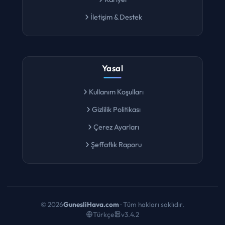
Kariyer
İletişim & Destek
Yasal
Kullanım Koşulları
Gizlilik Politikası
Çerez Ayarları
Şeffaflık Raporu
©
2026
GunesliHava.com
· Tüm hakları saklıdır.
Türkçe
v3.4.2