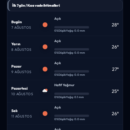
İlk 7 gün / Kısa vade ihtimalleri
Açık
Bugün
28°
7 AĞUSTOS
0%
Düşük
Yağış: 0.0 mm
Açık
Yarın
26°
8 AĞUSTOS
0%
Düşük
Yağış: 0.0 mm
Açık
Pazar
27°
9 AĞUSTOS
0%
Düşük
Yağış: 0.0 mm
Hafif Yağmur
Pazartesi
25°
10 AĞUSTOS
0%
Düşük
Yağış: 0.1 mm
Açık
Salı
26°
11 AĞUSTOS
0%
Düşük
Yağış: 0.0 mm
Açık