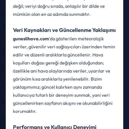
değil; veriyi doğru sırada, anlaşılır bir dilde ve
mümkün olan en az adımda sunmaktır.
Veri Kaynakları ve Güncellenme Yaklaşımı
guneslihava.com
’da gösterilen meteorolojik
veriler, güvenilir veri sağlayıcıları üzerinden temin
edilir ve düzenli aralıklarla güncellenir. Hava
koşulları doğası gereği değişken olduğundan;
özellikle ani hava olaylarında veriler, uyarılar ve
görünüm kısa aralıklarla yenilenebilir. Bizim
yaklaşımımız; güncel kalırken aynı zamanda
kullanıcıya tutarlı bir deneyim sunmak, yani veri
güncellenirken sayfanın akışını ve okunabilirliğini
korumaktır.
Performans ve Kullanıcı Deneyimi