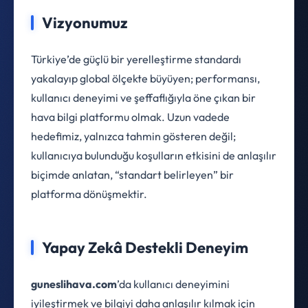
Vizyonumuz
Türkiye’de güçlü bir yerelleştirme standardı
yakalayıp global ölçekte büyüyen; performansı,
kullanıcı deneyimi ve şeffaflığıyla öne çıkan bir
hava bilgi platformu olmak. Uzun vadede
hedefimiz, yalnızca tahmin gösteren değil;
kullanıcıya bulunduğu koşulların etkisini de anlaşılır
biçimde anlatan, “standart belirleyen” bir
platforma dönüşmektir.
Yapay Zekâ Destekli Deneyim
guneslihava.com
’da kullanıcı deneyimini
iyileştirmek ve bilgiyi daha anlaşılır kılmak için