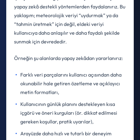
yapay zekâ destekli yöntemlerden faydalanırız. Bu
yaklaşım; meteorolojik veriyi “uydurmak” ya da
“tahmin üretmek” için değil, eldeki veriyi
kullanıcıya daha anlaşılır ve daha faydalı şekilde
sunmak için devrededir.
Örneğin şu alanlarda yapay zekâdan yararlanırız:
Farklı veri parçalarını kullanıcı açısından daha
okunabilir hale getiren özetleme ve açıklayıcı
metin formatları,
Kullanıcının günlük planını destekleyen kısa
içgörü ve öneri kurguları (ör. dikkat edilmesi
gereken koşullar, pratik uyarılar),
Arayüzde daha hızlı ve tutarlı bir deneyim