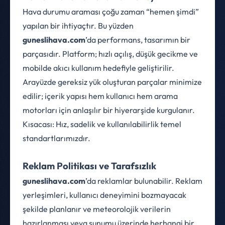
Hava durumu araması çoğu zaman “hemen şimdi”
yapılan bir ihtiyaçtır. Bu yüzden
guneslihava.com
’da performans, tasarımın bir
parçasıdır. Platform; hızlı açılış, düşük gecikme ve
mobilde akıcı kullanım hedefiyle geliştirilir.
Arayüzde gereksiz yük oluşturan parçalar minimize
edilir; içerik yapısı hem kullanıcı hem arama
motorları için anlaşılır bir hiyerarşide kurgulanır.
Kısacası: Hız, sadelik ve kullanılabilirlik temel
standartlarımızdır.
Reklam Politikası ve Tarafsızlık
guneslihava.com
’da reklamlar bulunabilir. Reklam
yerleşimleri, kullanıcı deneyimini bozmayacak
şekilde planlanır ve meteorolojik verilerin
hazırlanması veya sunumu üzerinde herhangi bir