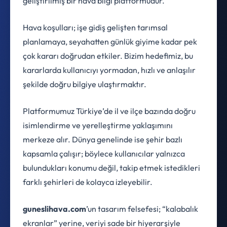
geliştirilmiş bir hava bilgi platformudur.
Hava koşulları; işe gidiş gelişten tarımsal
planlamaya, seyahatten günlük giyime kadar pek
çok kararı doğrudan etkiler. Bizim hedefimiz, bu
kararlarda kullanıcıyı yormadan, hızlı ve anlaşılır
şekilde doğru bilgiye ulaştırmaktır.
Platformumuz Türkiye’de il ve ilçe bazında doğru
isimlendirme ve yerelleştirme yaklaşımını
merkeze alır. Dünya genelinde ise şehir bazlı
kapsamla çalışır; böylece kullanıcılar yalnızca
bulundukları konumu değil, takip etmek istedikleri
farklı şehirleri de kolayca izleyebilir.
guneslihava.com
’un tasarım felsefesi; “kalabalık
ekranlar” yerine, veriyi sade bir hiyerarşiyle