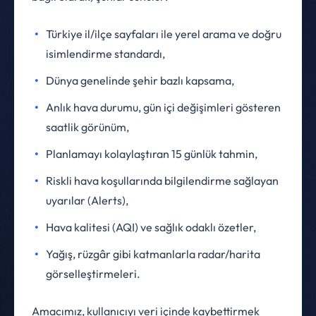
Türkiye il/ilçe sayfaları ile yerel arama ve doğru
isimlendirme standardı,
Dünya genelinde şehir bazlı kapsama,
Anlık hava durumu, gün içi değişimleri gösteren
saatlik görünüm,
Planlamayı kolaylaştıran 15 günlük tahmin,
Riskli hava koşullarında bilgilendirme sağlayan
uyarılar (Alerts),
Hava kalitesi (AQI) ve sağlık odaklı özetler,
Yağış, rüzgâr gibi katmanlarla radar/harita
görselleştirmeleri.
Amacımız, kullanıcıyı veri içinde kaybettirmek