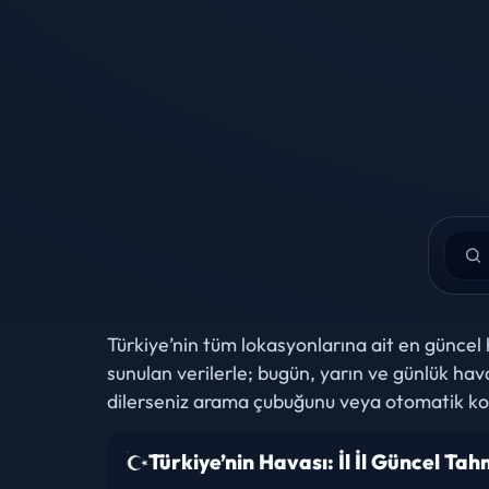
GunesliHava.com — Türkiye ve Dünya Hava D
Türkiye’nin tüm lokasyonlarına ait en güncel
sunulan verilerle; bugün, yarın ve günlük hava 
dilerseniz arama çubuğunu veya otomatik kon
Türkiye’nin Havası: İl İl Güncel Tah