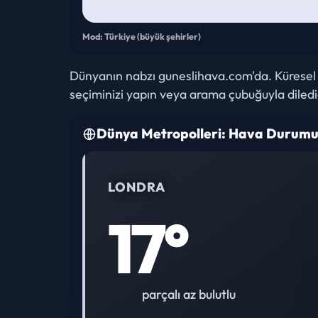
Mod: Türkiye (büyük şehirler)
Dünyanın nabzı guneslihava.com'da. Küresel me
seçiminizi yapın veya arama çubuğuyla diled
Dünya Metropolleri: Hava Durumu 
LONDRA
17°
parçalı az bulutlu