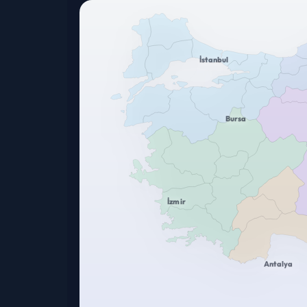
İstanbul
Bursa
İzmir
Antalya