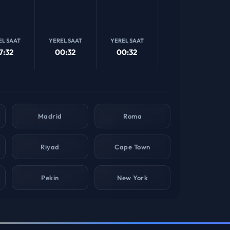
EL SAAT
YEREL SAAT
YEREL SAAT
YEREL SAAT
7:32
00:32
00:32
01:32
Madrid
Roma
Riyad
Cape Town
Pekin
New York