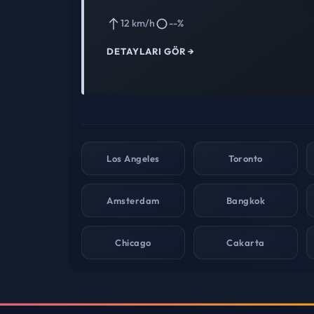
12 km/h
--%
DETAYLARI GÖR →
Los Angeles
Toronto
Amsterdam
Bangkok
Chicago
Cakarta