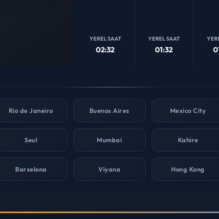
YEREL SAAT
YEREL SAAT
YER
02:32
01:32
0
Rio de Janeiro
Buenos Aires
Mexico City
Seul
Mumbai
Kahire
Barselona
Viyana
Hong Kong