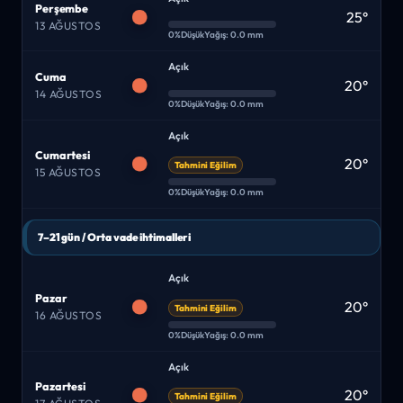
Perşembe
25°
13 AĞUSTOS
0%
Düşük
Yağış: 0.0 mm
Açık
Cuma
20°
14 AĞUSTOS
0%
Düşük
Yağış: 0.0 mm
Açık
Cumartesi
20°
Tahmini Eğilim
15 AĞUSTOS
0%
Düşük
Yağış: 0.0 mm
7–21 gün / Orta vade ihtimalleri
Açık
Pazar
20°
Tahmini Eğilim
16 AĞUSTOS
0%
Düşük
Yağış: 0.0 mm
Açık
Pazartesi
20°
Tahmini Eğilim