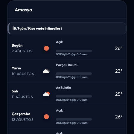
Amasya
İlk 7 gün / Kısa vade ihtimalleri
Açık
Bugün
26°
9 AĞUSTOS
0%
Düşük
Yağış: 0.0 mm
Parçalı Bulutlu
Yarın
23°
10 AĞUSTOS
0%
Düşük
Yağış: 0.0 mm
Az Bulutlu
Salı
25°
11 AĞUSTOS
0%
Düşük
Yağış: 0.0 mm
Açık
Çarşamba
26°
12 AĞUSTOS
0%
Düşük
Yağış: 0.0 mm
Açık