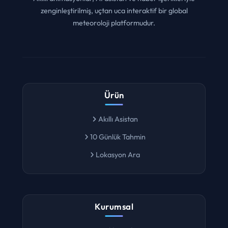
Akıllı animasyonlar, AI asistan ve haber içerikleriyle
zenginleştirilmiş, uçtan uca interaktif bir global
meteoroloji platformudur.
Ürün
Akıllı Asistan
10 Günlük Tahmin
Lokasyon Ara
Kurumsal