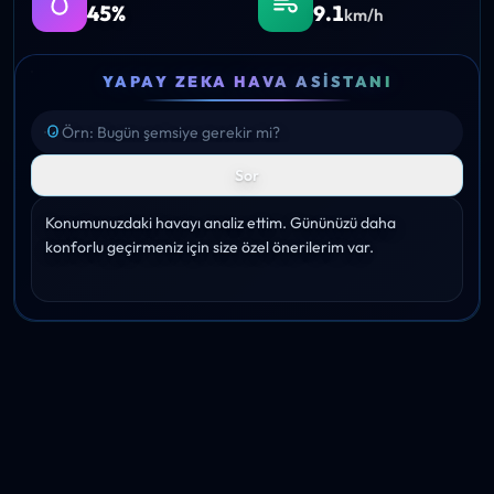
45%
9.1
km/h
YAPAY ZEKA HAVA ASISTANI
Sor
Konumunuzdaki havayı analiz ettim. Gününüzü daha 
konforlu geçirmeniz için size özel önerilerim var.