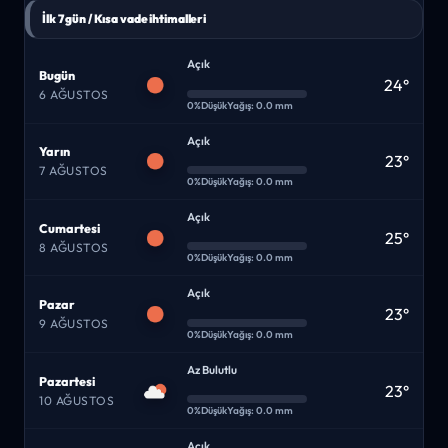
İlk 7 gün / Kısa vade ihtimalleri
Açık
Bugün
24°
6 AĞUSTOS
0%
Düşük
Yağış: 0.0 mm
Açık
Yarın
23°
7 AĞUSTOS
0%
Düşük
Yağış: 0.0 mm
Açık
Cumartesi
25°
8 AĞUSTOS
0%
Düşük
Yağış: 0.0 mm
Açık
Pazar
23°
9 AĞUSTOS
0%
Düşük
Yağış: 0.0 mm
Az Bulutlu
Pazartesi
23°
10 AĞUSTOS
0%
Düşük
Yağış: 0.0 mm
Açık