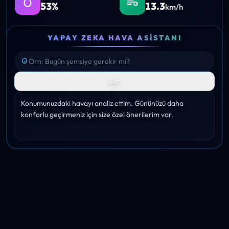
53%
13.3
km/h
YAPAY ZEKA HAVA ASISTANI
Sor
Konumunuzdaki havayı analiz ettim. Gününüzü daha 
konforlu geçirmeniz için size özel önerilerim var.