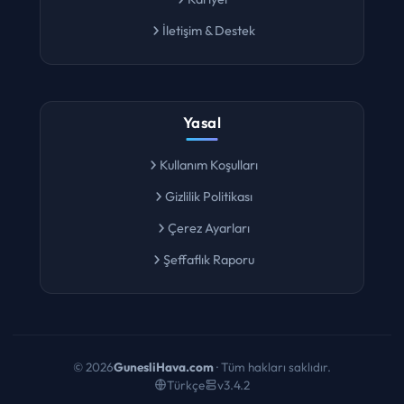
Kariyer
İletişim & Destek
Yasal
Kullanım Koşulları
Gizlilik Politikası
Çerez Ayarları
Şeffaflık Raporu
©
2026
GunesliHava.com
· Tüm hakları saklıdır.
Türkçe
v3.4.2