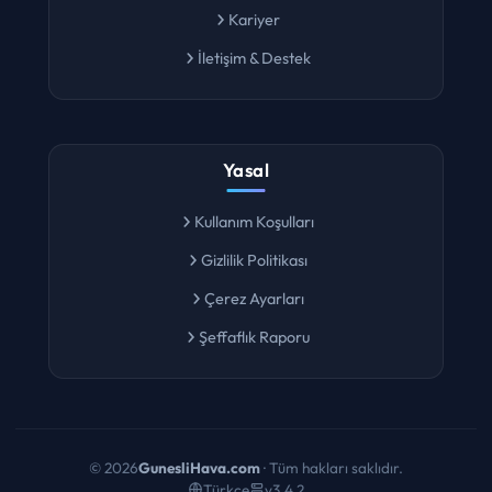
Kariyer
İletişim & Destek
Yasal
Kullanım Koşulları
Gizlilik Politikası
Çerez Ayarları
Şeffaflık Raporu
©
2026
GunesliHava.com
· Tüm hakları saklıdır.
Türkçe
v3.4.2