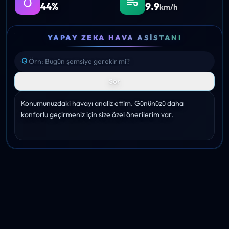
44%
9.9
km/h
YAPAY ZEKA HAVA ASISTANI
Sor
Konumunuzdaki havayı analiz ettim. Gününüzü daha 
konforlu geçirmeniz için size özel önerilerim var.