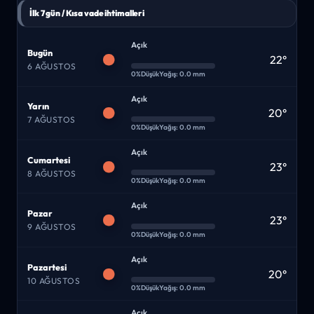
İlk 7 gün / Kısa vade ihtimalleri
Açık
Bugün
22°
6 AĞUSTOS
0%
Düşük
Yağış: 0.0 mm
Açık
Yarın
20°
7 AĞUSTOS
0%
Düşük
Yağış: 0.0 mm
Açık
Cumartesi
23°
8 AĞUSTOS
0%
Düşük
Yağış: 0.0 mm
Açık
Pazar
23°
9 AĞUSTOS
0%
Düşük
Yağış: 0.0 mm
Açık
Pazartesi
20°
10 AĞUSTOS
0%
Düşük
Yağış: 0.0 mm
Açık