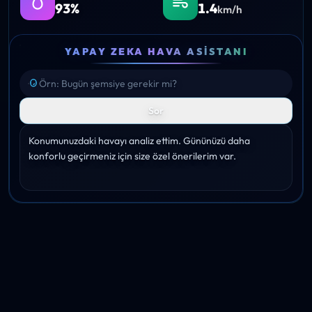
93%
1.4
km/h
YAPAY ZEKA HAVA ASISTANI
Sor
Konumunuzdaki havayı analiz ettim. Gününüzü daha 
konforlu geçirmeniz için size özel önerilerim var.