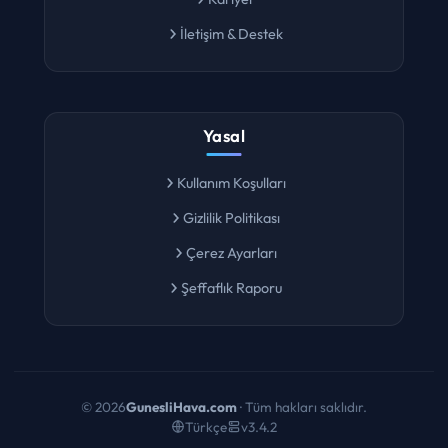
Kariyer
İletişim & Destek
Yasal
Kullanım Koşulları
Gizlilik Politikası
Çerez Ayarları
Şeffaflık Raporu
©
2026
GunesliHava.com
· Tüm hakları saklıdır.
Türkçe
v3.4.2