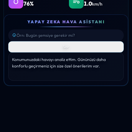
76%
1.0
km/h
YAPAY ZEKA HAVA ASISTANI
Sor
Konumunuzdaki havayı analiz ettim. Gününüzü daha 
konforlu geçirmeniz için size özel önerilerim var.