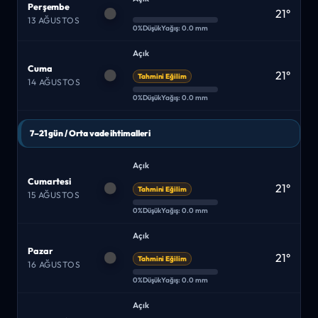
Perşembe
21°
13 AĞUSTOS
0%
Düşük
Yağış: 0.0 mm
Açık
Cuma
21°
Tahmini Eğilim
14 AĞUSTOS
0%
Düşük
Yağış: 0.0 mm
7–21 gün / Orta vade ihtimalleri
Açık
Cumartesi
21°
Tahmini Eğilim
15 AĞUSTOS
0%
Düşük
Yağış: 0.0 mm
Açık
Pazar
21°
Tahmini Eğilim
16 AĞUSTOS
0%
Düşük
Yağış: 0.0 mm
Açık