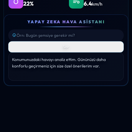
22%
6.4
km/h
YAPAY ZEKA HAVA ASISTANI
Sor
Konumunuzdaki havayı analiz ettim. Gününüzü daha 
konforlu geçirmeniz için size özel önerilerim var.