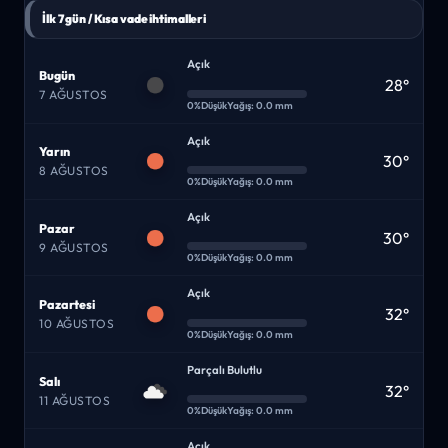
İlk 7 gün / Kısa vade ihtimalleri
Açık
Bugün
28°
7 AĞUSTOS
0%
Düşük
Yağış: 0.0 mm
Açık
Yarın
30°
8 AĞUSTOS
0%
Düşük
Yağış: 0.0 mm
Açık
Pazar
30°
9 AĞUSTOS
0%
Düşük
Yağış: 0.0 mm
Açık
Pazartesi
32°
10 AĞUSTOS
0%
Düşük
Yağış: 0.0 mm
Parçalı Bulutlu
Salı
32°
11 AĞUSTOS
0%
Düşük
Yağış: 0.0 mm
Açık