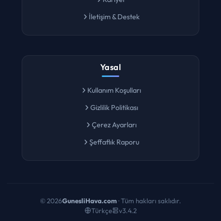
Kariyer
İletişim & Destek
Yasal
Kullanım Koşulları
Gizlilik Politikası
Çerez Ayarları
Şeffaflık Raporu
©
2026
GunesliHava.com
· Tüm hakları saklıdır.
Türkçe
v3.4.2