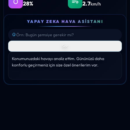
28%
2.7
km/h
YAPAY ZEKA HAVA ASISTANI
Sor
Konumunuzdaki havayı analiz ettim. Gününüzü daha 
konforlu geçirmeniz için size özel önerilerim var.