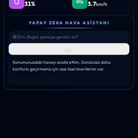
31%
3.7
km/h
YAPAY ZEKA HAVA ASISTANI
Sor
Konumunuzdaki havayı analiz ettim. Gününüzü daha 
konforlu geçirmeniz için size özel önerilerim var.