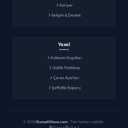
Kariyer
İletişim & Destek
Yasal
Kullanım Koşulları
Gizlilik Politikası
Çerez Ayarları
Şeffaflık Raporu
©
2026
GunesliHava.com
· Tüm hakları saklıdır.
Türkçe
v3.4.2