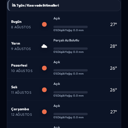
İlk 7 gün / Kısa vade ihtimalleri
Açık
Bugün
27°
8 AĞUSTOS
0%
Düşük
Yağış: 0.0 mm
Parçalı Az Bulutlu
Yarın
28°
9 AĞUSTOS
0%
Düşük
Yağış: 0.0 mm
Açık
Pazartesi
26°
10 AĞUSTOS
0%
Düşük
Yağış: 0.0 mm
Açık
Salı
26°
11 AĞUSTOS
0%
Düşük
Yağış: 0.0 mm
Açık
Çarşamba
27°
12 AĞUSTOS
0%
Düşük
Yağış: 0.0 mm
Açık