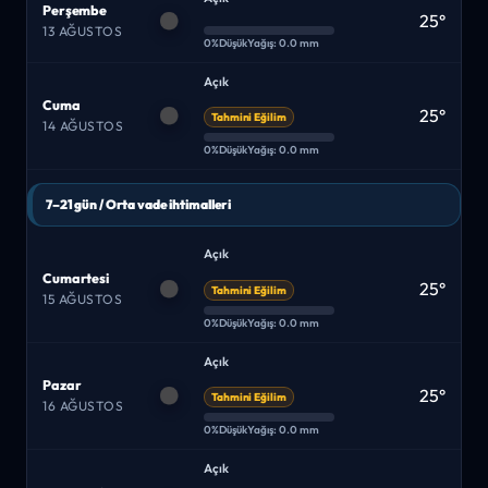
Perşembe
25°
13 AĞUSTOS
0%
Düşük
Yağış: 0.0 mm
Açık
Cuma
25°
Tahmini Eğilim
14 AĞUSTOS
0%
Düşük
Yağış: 0.0 mm
7–21 gün / Orta vade ihtimalleri
Açık
Cumartesi
25°
Tahmini Eğilim
15 AĞUSTOS
0%
Düşük
Yağış: 0.0 mm
Açık
Pazar
25°
Tahmini Eğilim
16 AĞUSTOS
0%
Düşük
Yağış: 0.0 mm
Açık