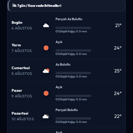
İlk 7 gün / Kısa vade ihtimalleri
Parçalı Az Bulutlu
Bugün
21°
6 AĞUSTOS
0%
Düşük
Yağış: 0.0 mm
Açık
Yarın
24°
7 AĞUSTOS
0%
Düşük
Yağış: 0.0 mm
Az Bulutlu
Cumartesi
25°
8 AĞUSTOS
0%
Düşük
Yağış: 0.0 mm
Açık
Pazar
24°
9 AĞUSTOS
0%
Düşük
Yağış: 0.0 mm
Parçalı Bulutlu
Pazartesi
22°
10 AĞUSTOS
0%
Düşük
Yağış: 0.0 mm
Açık