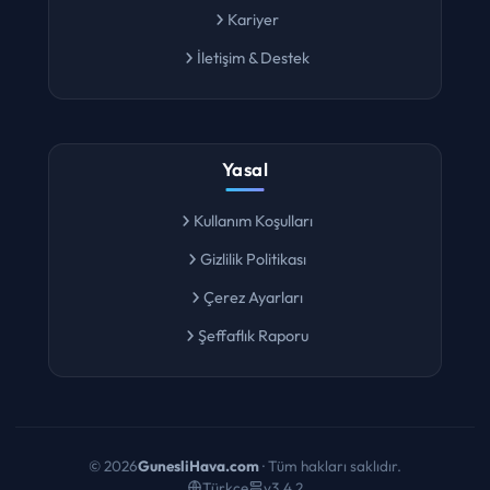
Kariyer
İletişim & Destek
Yasal
Kullanım Koşulları
Gizlilik Politikası
Çerez Ayarları
Şeffaflık Raporu
©
2026
GunesliHava.com
· Tüm hakları saklıdır.
Türkçe
v3.4.2