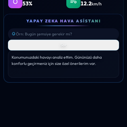
53%
12.2
km/h
YAPAY ZEKA HAVA ASISTANI
Sor
Konumunuzdaki havayı analiz ettim. Gününüzü daha 
konforlu geçirmeniz için size özel önerilerim var.