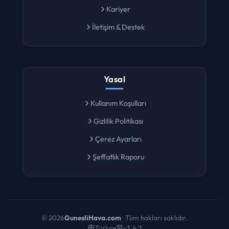
Kariyer
İletişim & Destek
Yasal
Kullanım Koşulları
Gizlilik Politikası
Çerez Ayarları
Şeffaflık Raporu
©
2026
GunesliHava.com
· Tüm hakları saklıdır.
Türkçe
v3.4.2