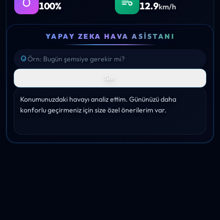
100%
12.9
km/h
YAPAY ZEKA HAVA ASISTANI
Sor
Konumunuzdaki havayı analiz ettim. Gününüzü daha 
konforlu geçirmeniz için size özel önerilerim var.