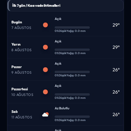
İlk 7 gün / Kısa vade ihtimalleri
Açık
Bugün
29°
7 AĞUSTOS
0%
Düşük
Yağış: 0.0 mm
Açık
Yarın
29°
8 AĞUSTOS
0%
Düşük
Yağış: 0.0 mm
Açık
Pazar
26°
9 AĞUSTOS
0%
Düşük
Yağış: 0.0 mm
Açık
Pazartesi
26°
10 AĞUSTOS
0%
Düşük
Yağış: 0.0 mm
Az Bulutlu
Salı
26°
11 AĞUSTOS
0%
Düşük
Yağış: 0.0 mm
Açık