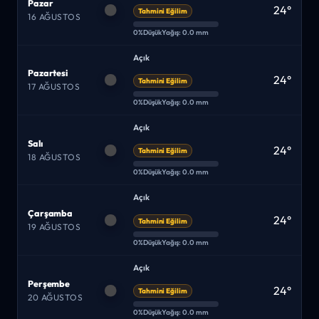
Pazar
24°
Tahmini Eğilim
16 AĞUSTOS
0%
Düşük
Yağış: 0.0 mm
Açık
Pazartesi
24°
Tahmini Eğilim
17 AĞUSTOS
0%
Düşük
Yağış: 0.0 mm
Açık
Salı
24°
Tahmini Eğilim
18 AĞUSTOS
0%
Düşük
Yağış: 0.0 mm
Açık
Çarşamba
24°
Tahmini Eğilim
19 AĞUSTOS
0%
Düşük
Yağış: 0.0 mm
Açık
Perşembe
24°
Tahmini Eğilim
20 AĞUSTOS
0%
Düşük
Yağış: 0.0 mm