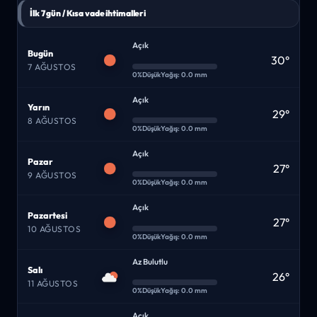
İlk 7 gün / Kısa vade ihtimalleri
Açık
Bugün
30°
7 AĞUSTOS
0%
Düşük
Yağış: 0.0 mm
Açık
Yarın
29°
8 AĞUSTOS
0%
Düşük
Yağış: 0.0 mm
Açık
Pazar
27°
9 AĞUSTOS
0%
Düşük
Yağış: 0.0 mm
Açık
Pazartesi
27°
10 AĞUSTOS
0%
Düşük
Yağış: 0.0 mm
Az Bulutlu
Salı
26°
11 AĞUSTOS
0%
Düşük
Yağış: 0.0 mm
Açık