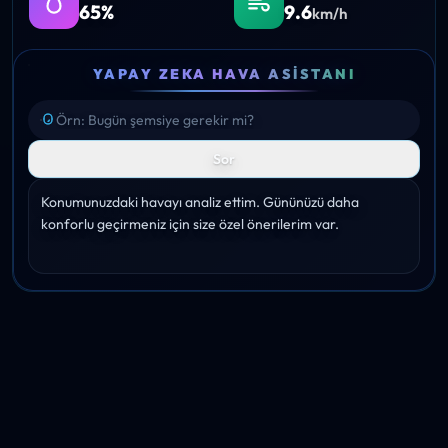
65%
9.6
km/h
YAPAY ZEKA HAVA ASISTANI
Sor
Konumunuzdaki havayı analiz ettim. Gününüzü daha 
konforlu geçirmeniz için size özel önerilerim var.