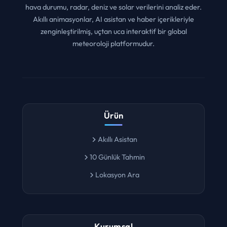
Yapay zeka ve yüksek kodlama teknolojisi mimarisiyle
hava durumu, radar, deniz ve solar verilerini analiz eder.
Akıllı animasyonlar, AI asistan ve haber içerikleriyle
zenginleştirilmiş, uçtan uca interaktif bir global
meteoroloji platformudur.
Ürün
Akıllı Asistan
10 Günlük Tahmin
Lokasyon Ara