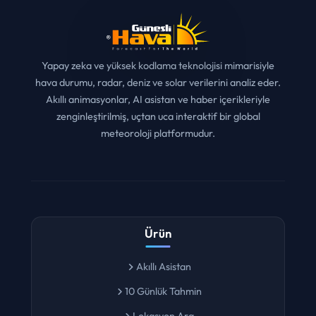
Yapay zeka ve yüksek kodlama teknolojisi mimarisiyle
hava durumu, radar, deniz ve solar verilerini analiz eder.
Akıllı animasyonlar, AI asistan ve haber içerikleriyle
zenginleştirilmiş, uçtan uca interaktif bir global
meteoroloji platformudur.
Ürün
Akıllı Asistan
10 Günlük Tahmin
Lokasyon Ara