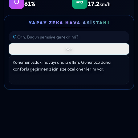
61%
17.2
km/h
YAPAY ZEKA HAVA ASISTANI
Sor
Konumunuzdaki havayı analiz ettim. Gününüzü daha 
konforlu geçirmeniz için size özel önerilerim var.