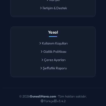
Kariyer
İletişim & Destek
Yasal
Kullanım Koşulları
Gizlilik Politikası
Çerez Ayarları
Şeffaflık Raporu
©
2026
GunesliHava.com
· Tüm hakları saklıdır.
Türkçe
v3.4.2