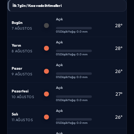
İlk 7 gün / Kısa vade ihtimalleri
Açık
Bugün
28°
7 AĞUSTOS
0%
Düşük
Yağış: 0.0 mm
Açık
Yarın
28°
8 AĞUSTOS
0%
Düşük
Yağış: 0.0 mm
Açık
Pazar
26°
9 AĞUSTOS
0%
Düşük
Yağış: 0.0 mm
Açık
Pazartesi
27°
10 AĞUSTOS
0%
Düşük
Yağış: 0.0 mm
Açık
Salı
26°
11 AĞUSTOS
0%
Düşük
Yağış: 0.0 mm
Açık