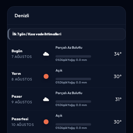
Denizli
İlk 7 gün / Kısa vade ihtimalleri
Parçalı Az Bulutlu
Bugün
34°
7 AĞUSTOS
0%
Düşük
Yağış: 0.0 mm
Açık
Yarın
30°
8 AĞUSTOS
0%
Düşük
Yağış: 0.0 mm
Parçalı Az Bulutlu
Pazar
31°
9 AĞUSTOS
0%
Düşük
Yağış: 0.0 mm
Açık
Pazartesi
30°
10 AĞUSTOS
0%
Düşük
Yağış: 0.0 mm