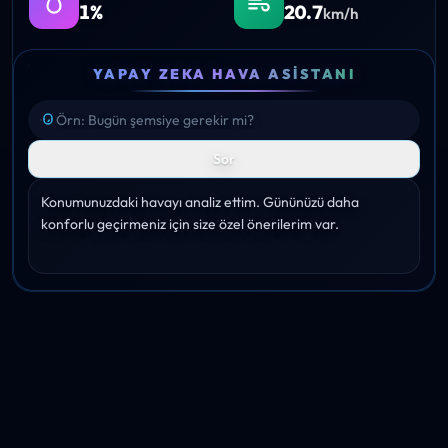
1%
20.7
km/h
YAPAY ZEKA HAVA ASISTANI
Sor
Konumunuzdaki havayı analiz ettim. Gününüzü daha 
konforlu geçirmeniz için size özel önerilerim var.