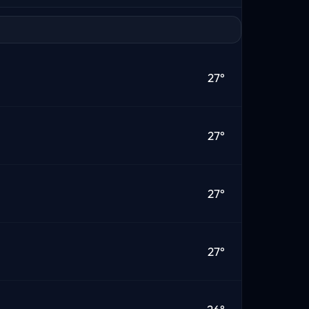
27°
27°
27°
27°