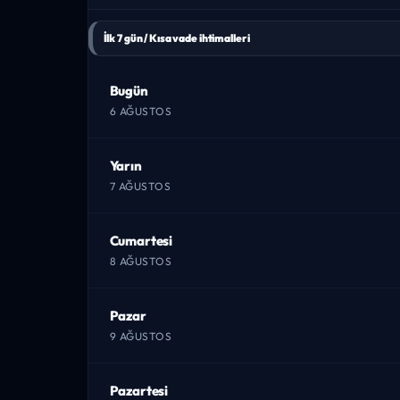
İlk 7 gün / Kısa vade ihtimalleri
Bugün
6 AĞUSTOS
Yarın
7 AĞUSTOS
Cumartesi
8 AĞUSTOS
Pazar
9 AĞUSTOS
Pazartesi