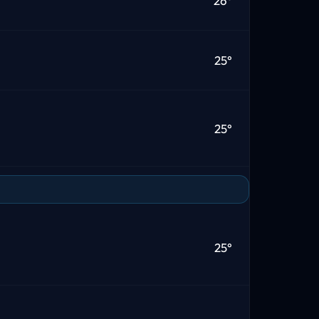
26°
25°
25°
25°