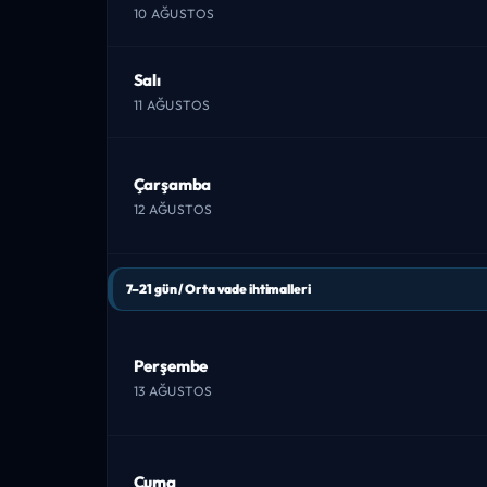
10 AĞUSTOS
Salı
11 AĞUSTOS
Çarşamba
12 AĞUSTOS
7–21 gün / Orta vade ihtimalleri
Perşembe
13 AĞUSTOS
Cuma