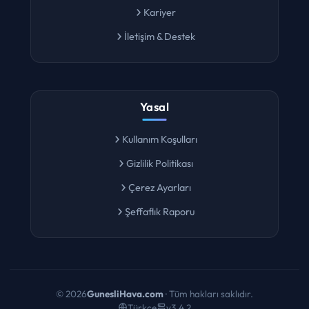
Kariyer
İletişim & Destek
Yasal
Kullanım Koşulları
Gizlilik Politikası
Çerez Ayarları
Şeffaflık Raporu
©
2026
GunesliHava.com
· Tüm hakları saklıdır.
Türkçe
v3.4.2