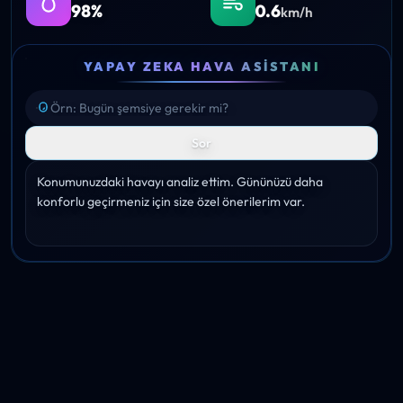
98%
0.6
km/h
YAPAY ZEKA HAVA ASISTANI
Sor
Konumunuzdaki havayı analiz ettim. Gününüzü daha 
konforlu geçirmeniz için size özel önerilerim var.