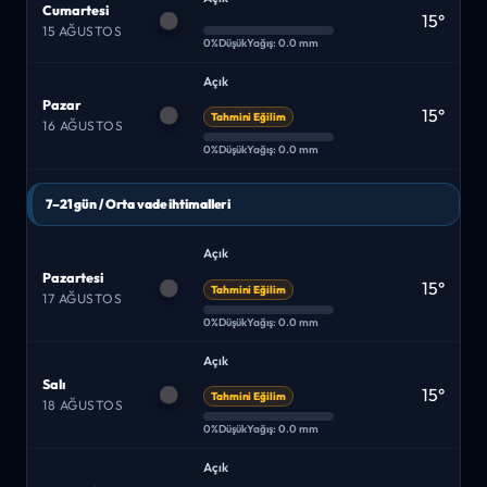
Cumartesi
15°
15 AĞUSTOS
0%
Düşük
Yağış: 0.0 mm
Açık
Pazar
15°
Tahmini Eğilim
16 AĞUSTOS
0%
Düşük
Yağış: 0.0 mm
7–21 gün / Orta vade ihtimalleri
Açık
Pazartesi
15°
Tahmini Eğilim
17 AĞUSTOS
0%
Düşük
Yağış: 0.0 mm
Açık
Salı
15°
Tahmini Eğilim
18 AĞUSTOS
0%
Düşük
Yağış: 0.0 mm
Açık