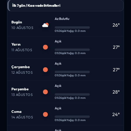
İlk 7 gün / Kısa vade ihtimalleri
Az Bulutlu
Bugün
26°
10 AĞUSTOS
0%
Düşük
Yağış: 0.0 mm
Açık
Yarın
27°
11 AĞUSTOS
0%
Düşük
Yağış: 0.0 mm
Açık
Çarşamba
27°
12 AĞUSTOS
0%
Düşük
Yağış: 0.0 mm
Açık
Perşembe
28°
13 AĞUSTOS
0%
Düşük
Yağış: 0.0 mm
Açık
Cuma
24°
14 AĞUSTOS
0%
Düşük
Yağış: 0.0 mm
Açık