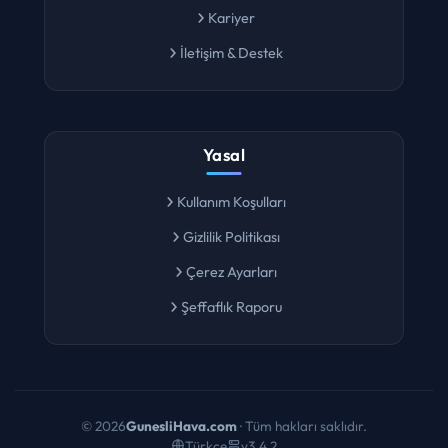
Kariyer
İletişim & Destek
Yasal
Kullanım Koşulları
Gizlilik Politikası
Çerez Ayarları
Şeffaflık Raporu
©
2026
GunesliHava.com
· Tüm hakları saklıdır.
Türkçe
v3.4.2