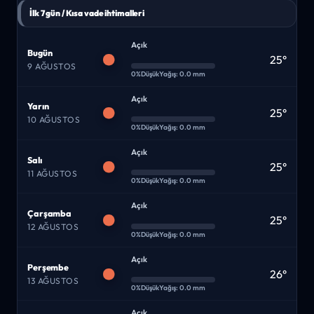
İlk 7 gün / Kısa vade ihtimalleri
Açık
Bugün
25°
9 AĞUSTOS
0%
Düşük
Yağış: 0.0 mm
Açık
Yarın
25°
10 AĞUSTOS
0%
Düşük
Yağış: 0.0 mm
Açık
Salı
25°
11 AĞUSTOS
0%
Düşük
Yağış: 0.0 mm
Açık
Çarşamba
25°
12 AĞUSTOS
0%
Düşük
Yağış: 0.0 mm
Açık
Perşembe
26°
13 AĞUSTOS
0%
Düşük
Yağış: 0.0 mm
Açık