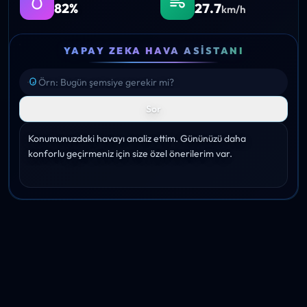
82%
27.7
km/h
YAPAY ZEKA HAVA ASISTANI
Sor
Konumunuzdaki havayı analiz ettim. Gününüzü daha 
konforlu geçirmeniz için size özel önerilerim var.