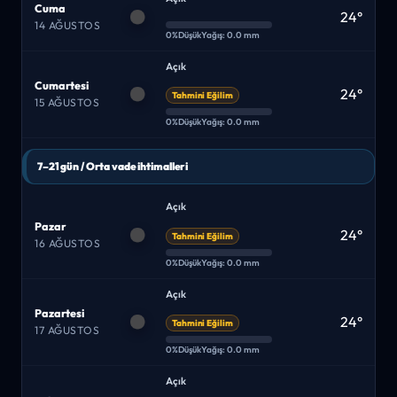
Cuma
24°
14 AĞUSTOS
0%
Düşük
Yağış: 0.0 mm
Açık
Cumartesi
24°
Tahmini Eğilim
15 AĞUSTOS
0%
Düşük
Yağış: 0.0 mm
7–21 gün / Orta vade ihtimalleri
Açık
Pazar
24°
Tahmini Eğilim
16 AĞUSTOS
0%
Düşük
Yağış: 0.0 mm
Açık
Pazartesi
24°
Tahmini Eğilim
17 AĞUSTOS
0%
Düşük
Yağış: 0.0 mm
Açık