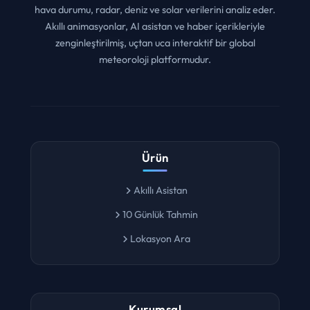
hava durumu, radar, deniz ve solar verilerini analiz eder.
Akıllı animasyonlar, AI asistan ve haber içerikleriyle
zenginleştirilmiş, uçtan uca interaktif bir global
meteoroloji platformudur.
Ürün
Akıllı Asistan
10 Günlük Tahmin
Lokasyon Ara
Kurumsal