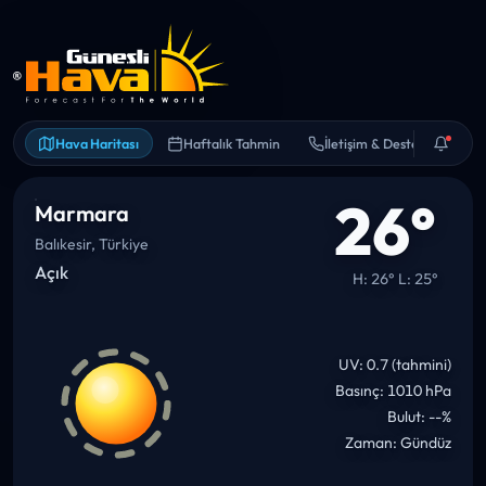
Hava Haritası
Haftalık Tahmin
İletişim & Destek
26°
Marmara
Balıkesir, Türkiye
Açık
H: 26° L: 25°
UV: 0.7 (tahmini)
Basınç: 1010 hPa
Bulut: --%
Zaman: Gündüz