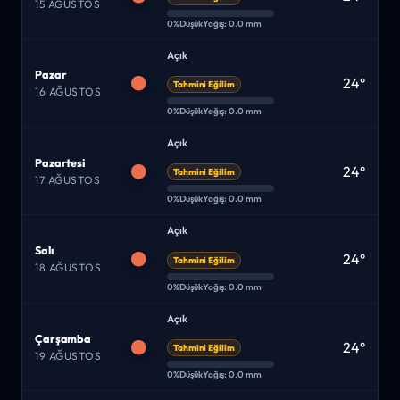
15 AĞUSTOS
0%
Düşük
Yağış: 0.0 mm
Açık
Pazar
24°
Tahmini Eğilim
16 AĞUSTOS
0%
Düşük
Yağış: 0.0 mm
Açık
Pazartesi
24°
Tahmini Eğilim
17 AĞUSTOS
0%
Düşük
Yağış: 0.0 mm
Açık
Salı
24°
Tahmini Eğilim
18 AĞUSTOS
0%
Düşük
Yağış: 0.0 mm
Açık
Çarşamba
24°
Tahmini Eğilim
19 AĞUSTOS
0%
Düşük
Yağış: 0.0 mm