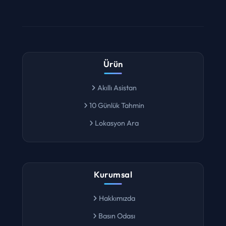
meteoroloji platformudur.
Ürün
Akıllı Asistan
10 Günlük Tahmin
Lokasyon Ara
Kurumsal
Hakkımızda
Basın Odası