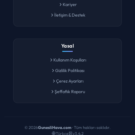
Kariyer
İletişim & Destek
Yasal
Kullanım Koşulları
Gizlilik Politikası
Çerez Ayarları
Şeffaflık Raporu
©
2026
GunesliHava.com
· Tüm hakları saklıdır.