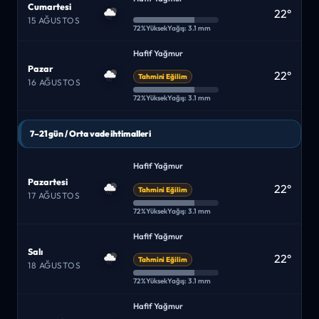
Cumartesi
22°
15 AĞUSTOS
72%
Yüksek
Yağış: 3.1 mm
Hafif Yağmur
Pazar
22°
Tahmini Eğilim
16 AĞUSTOS
72%
Yüksek
Yağış: 3.1 mm
7–21 gün / Orta vade ihtimalleri
Hafif Yağmur
Pazartesi
22°
Tahmini Eğilim
17 AĞUSTOS
72%
Yüksek
Yağış: 3.1 mm
Hafif Yağmur
Salı
22°
Tahmini Eğilim
18 AĞUSTOS
72%
Yüksek
Yağış: 3.1 mm
Hafif Yağmur