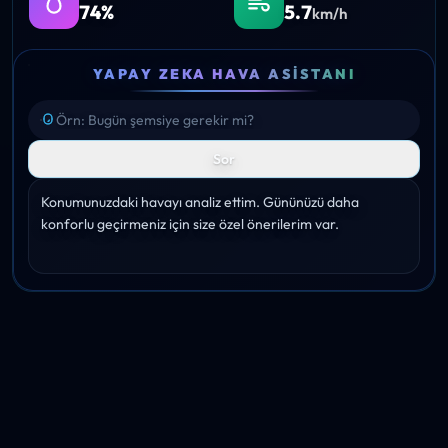
74%
5.7
km/h
YAPAY ZEKA HAVA ASISTANI
Sor
Konumunuzdaki havayı analiz ettim. Gününüzü daha 
konforlu geçirmeniz için size özel önerilerim var.