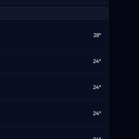
28°
24°
24°
24°