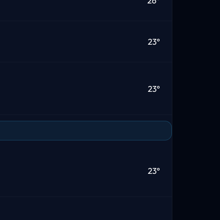
26°
23°
23°
23°