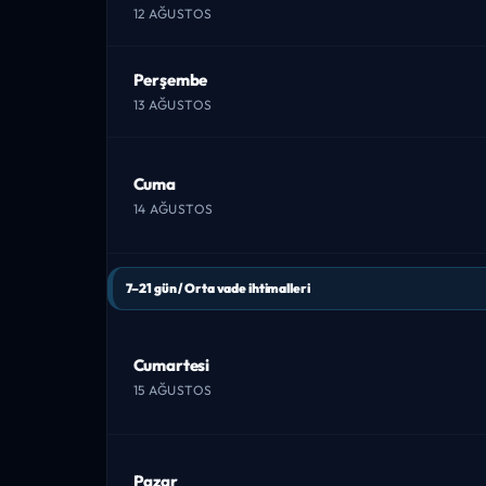
12 AĞUSTOS
Perşembe
13 AĞUSTOS
Cuma
14 AĞUSTOS
7–21 gün / Orta vade ihtimalleri
Cumartesi
15 AĞUSTOS
Pazar