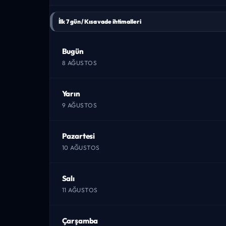
İlk 7 gün / Kısa vade ihtimalleri
Bugün
8 AĞUSTOS
Yarın
9 AĞUSTOS
Pazartesi
10 AĞUSTOS
Salı
11 AĞUSTOS
Çarşamba