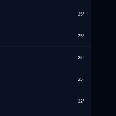
25°
25°
25°
25°
22°