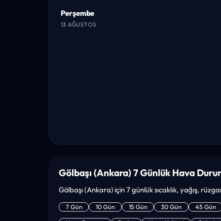
Perşembe
13 AĞUSTOS
Gölbaşı (Ankara) 7 Günlük Hava Duru
Gölbaşı (Ankara) için 7 günlük sıcaklık, yağış, rüzg
7 Gün
10 Gün
15 Gün
30 Gün
45 Gün