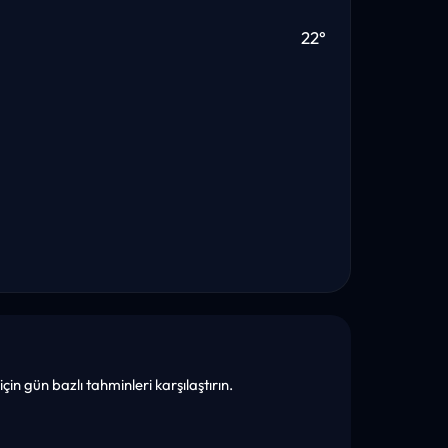
22°
in gün bazlı tahminleri karşılaştırın.