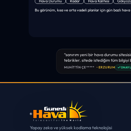
Hava Durumu
Radar
Hava Kalitesi
Gökyüz
Bu görünüm, kısa ve orta vadeli planlar için gün bazlı hava 
“sanırım yeni bir hava durumu sitesisi
tebrikler. sitede istediğim tüm bilgiyi
✓
MUHITTIN ÇE*****
• ERZURUM
ONAYL
Yapay zeka ve yüksek kodlama teknolojisi