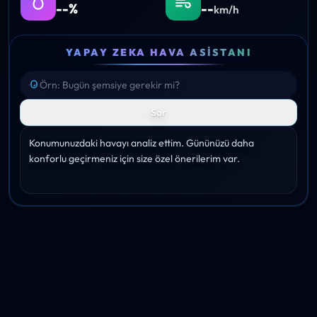
--%
--
km/h
YAPAY ZEKA HAVA ASISTANI
Sor
Konumunuzdaki havayı analiz ettim. Gününüzü daha 
konforlu geçirmeniz için size özel önerilerim var.