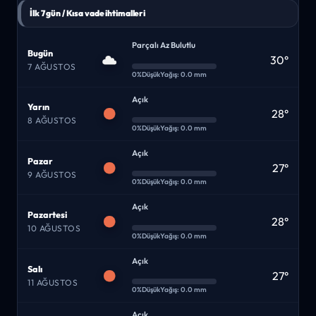
İlk 7 gün / Kısa vade ihtimalleri
Parçalı Az Bulutlu
Bugün
30°
7 AĞUSTOS
0%
Düşük
Yağış: 0.0 mm
Açık
Yarın
28°
8 AĞUSTOS
0%
Düşük
Yağış: 0.0 mm
Açık
Pazar
27°
9 AĞUSTOS
0%
Düşük
Yağış: 0.0 mm
Açık
Pazartesi
28°
10 AĞUSTOS
0%
Düşük
Yağış: 0.0 mm
Açık
Salı
27°
11 AĞUSTOS
0%
Düşük
Yağış: 0.0 mm
Açık