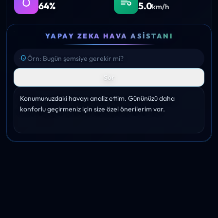
64%
5.0
km/h
YAPAY ZEKA HAVA ASISTANI
Sor
Konumunuzdaki havayı analiz ettim. Gününüzü daha 
konforlu geçirmeniz için size özel önerilerim var.