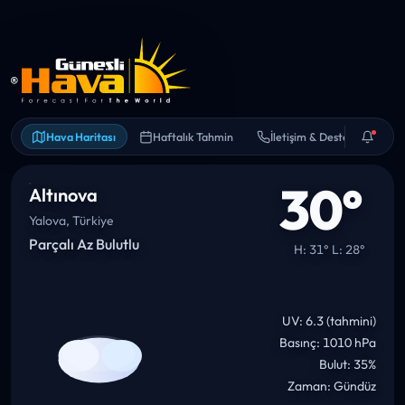
Hava Haritası
Haftalık Tahmin
İletişim & Destek
30°
Altınova
Yalova, Türkiye
Parçalı Az Bulutlu
H: 31° L: 28°
UV: 6.3 (tahmini)
Basınç: 1010 hPa
Bulut: 35%
Zaman: Gündüz