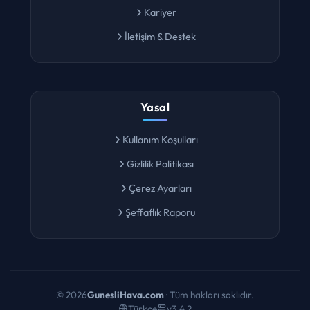
Kariyer
İletişim & Destek
Yasal
Kullanım Koşulları
Gizlilik Politikası
Çerez Ayarları
Şeffaflık Raporu
©
2026
GunesliHava.com
· Tüm hakları saklıdır.
Türkçe
v3.4.2