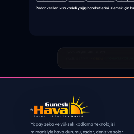
Radar verileri kısa vadeli yağış hareketlerini izlemek için kul
“sanırım yeni bir hava durumu sitesisi
tebrikler. sitede istediğim tüm bilgiyi
✓
MUHITTIN ÇE*****
• ERZURUM
ONAYL
Yapay zeka ve yüksek kodlama teknolojisi
mimarisiyle hava durumu, radar, deniz ve solar