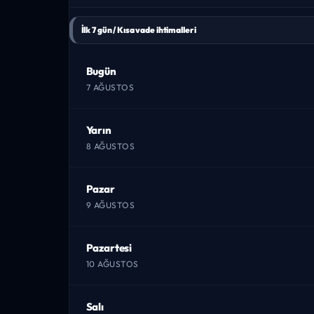
İlk 7 gün / Kısa vade ihtimalleri
Bugün
7 AĞUSTOS
Yarın
8 AĞUSTOS
Pazar
9 AĞUSTOS
Pazartesi
10 AĞUSTOS
Salı