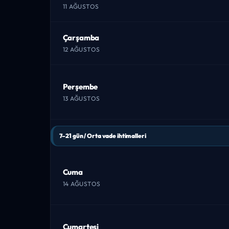
11 AĞUSTOS
Çarşamba
12 AĞUSTOS
Perşembe
13 AĞUSTOS
7–21 gün / Orta vade ihtimalleri
Cuma
14 AĞUSTOS
Cumartesi