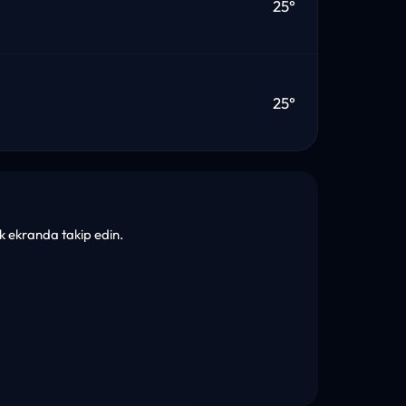
25°
25°
tek ekranda takip edin.