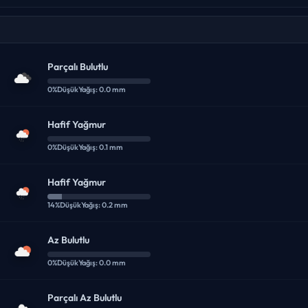
Parçalı Bulutlu
0%
Düşük
Yağış: 0.0 mm
Hafif Yağmur
0%
Düşük
Yağış: 0.1 mm
Hafif Yağmur
14%
Düşük
Yağış: 0.2 mm
Az Bulutlu
0%
Düşük
Yağış: 0.0 mm
Parçalı Az Bulutlu