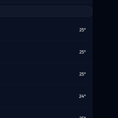
25°
25°
25°
24°