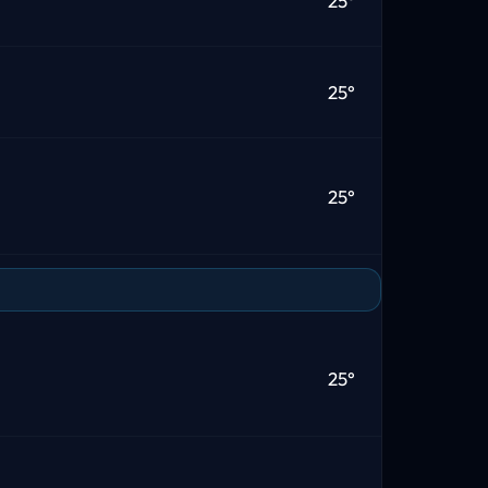
25°
25°
25°
25°