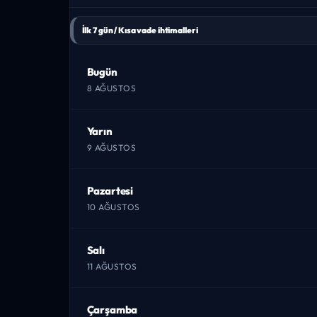
İlk 7 gün / Kısa vade ihtimalleri
Bugün
8 AĞUSTOS
Yarın
9 AĞUSTOS
Pazartesi
10 AĞUSTOS
Salı
11 AĞUSTOS
Çarşamba