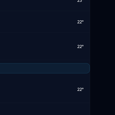
23°
22°
22°
22°