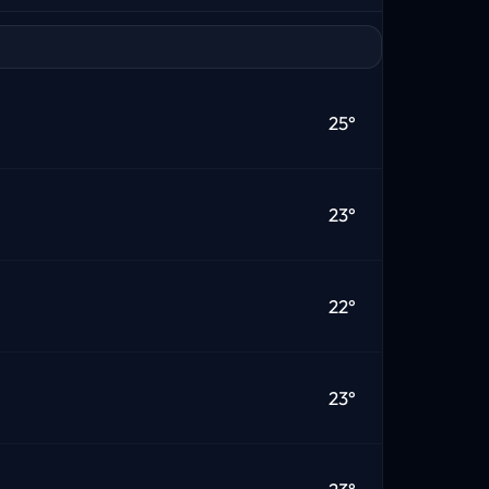
25°
23°
22°
23°