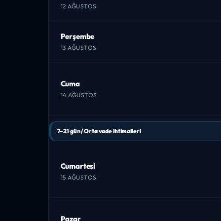
12 AĞUSTOS
Perşembe
13 AĞUSTOS
Cuma
14 AĞUSTOS
7–21 gün / Orta vade ihtimalleri
Cumartesi
15 AĞUSTOS
Pazar