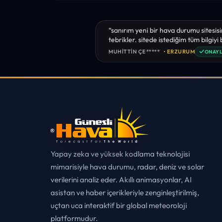
“sanırım yeni bir hava durumu sitesisi
tebrikler. sitede istediğim tüm bilgiyi
✓
MUHITTIN ÇE*****
• ERZURUM
ONAYL
Yapay zeka ve yüksek kodlama teknolojisi
mimarisiyle hava durumu, radar, deniz ve solar
verilerini analiz eder. Akıllı animasyonlar, AI
asistan ve haber içerikleriyle zenginleştirilmiş,
uçtan uca interaktif bir global meteoroloji
platformudur.