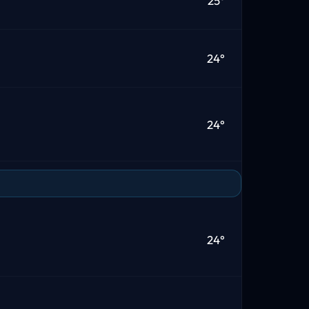
25°
24°
24°
24°