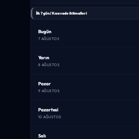
İlk 7 gün / Kısa vade ihtimalleri
Bugün
7 AĞUSTOS
Yarın
8 AĞUSTOS
Pazar
9 AĞUSTOS
Pazartesi
10 AĞUSTOS
Salı