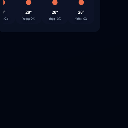
28°
28°
28°
27°
2
0%
Yağış: 0%
Yağış: 0%
Yağış: 0%
Yağış: 0%
Yağış