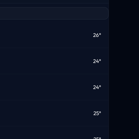
26°
24°
24°
25°