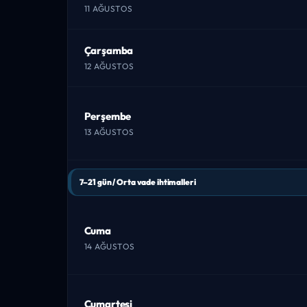
11 AĞUSTOS
Çarşamba
12 AĞUSTOS
Perşembe
13 AĞUSTOS
7–21 gün / Orta vade ihtimalleri
Cuma
14 AĞUSTOS
Cumartesi