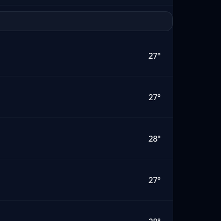
27°
27°
28°
27°
28°