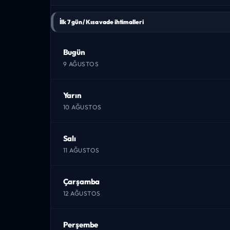
İlk 7 gün / Kısa vade ihtimalleri
Bugün
9 AĞUSTOS
Yarın
10 AĞUSTOS
Salı
11 AĞUSTOS
Çarşamba
12 AĞUSTOS
Perşembe
13 AĞUSTOS