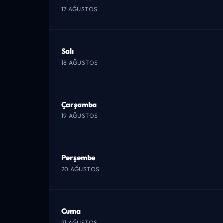
17 AĞUSTOS
Salı
18 AĞUSTOS
Çarşamba
19 AĞUSTOS
Perşembe
20 AĞUSTOS
Cuma
21 AĞUSTOS