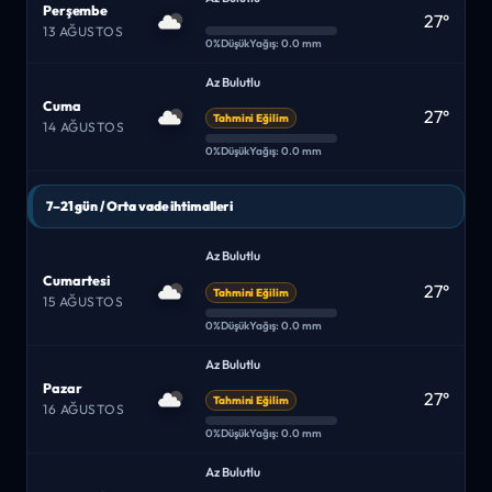
Perşembe
27°
13 AĞUSTOS
0%
Düşük
Yağış: 0.0 mm
Az Bulutlu
Cuma
27°
Tahmini Eğilim
14 AĞUSTOS
0%
Düşük
Yağış: 0.0 mm
7–21 gün / Orta vade ihtimalleri
Az Bulutlu
Cumartesi
27°
Tahmini Eğilim
15 AĞUSTOS
0%
Düşük
Yağış: 0.0 mm
Az Bulutlu
Pazar
27°
Tahmini Eğilim
16 AĞUSTOS
0%
Düşük
Yağış: 0.0 mm
Az Bulutlu