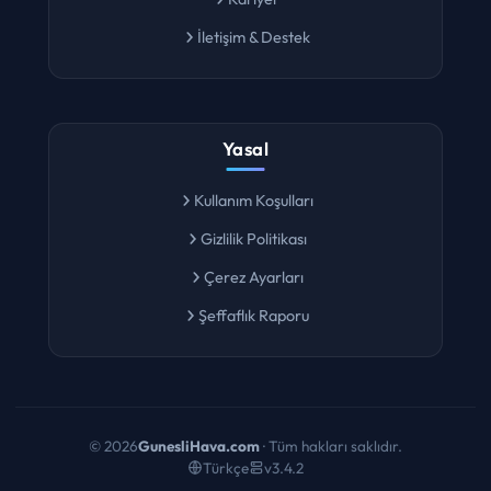
Kariyer
İletişim & Destek
Yasal
Kullanım Koşulları
Gizlilik Politikası
Çerez Ayarları
Şeffaflık Raporu
©
2026
GunesliHava.com
· Tüm hakları saklıdır.
Türkçe
v3.4.2