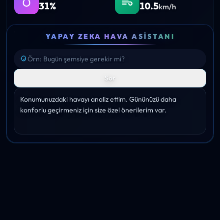
31%
10.5
km/h
YAPAY ZEKA HAVA ASISTANI
Sor
Konumunuzdaki havayı analiz ettim. Gününüzü daha 
konforlu geçirmeniz için size özel önerilerim var.