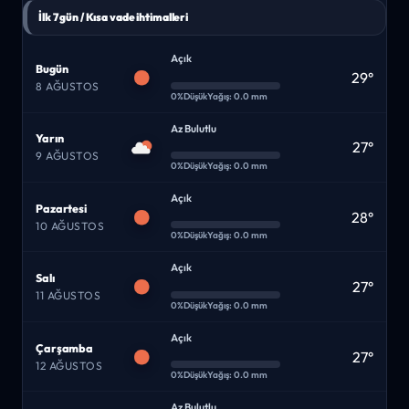
İlk 7 gün / Kısa vade ihtimalleri
Açık
Bugün
29°
8 AĞUSTOS
0%
Düşük
Yağış: 0.0 mm
Az Bulutlu
Yarın
27°
9 AĞUSTOS
0%
Düşük
Yağış: 0.0 mm
Açık
Pazartesi
28°
10 AĞUSTOS
0%
Düşük
Yağış: 0.0 mm
Açık
Salı
27°
11 AĞUSTOS
0%
Düşük
Yağış: 0.0 mm
Açık
Çarşamba
27°
12 AĞUSTOS
0%
Düşük
Yağış: 0.0 mm
Az Bulutlu