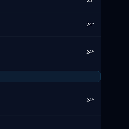
23°
24°
24°
24°