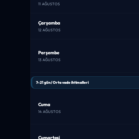
11 AĞUSTOS
Çarşamba
12 AĞUSTOS
Perşembe
13 AĞUSTOS
7–21 gün / Orta vade ihtimalleri
Cuma
14 AĞUSTOS
Cumartesi