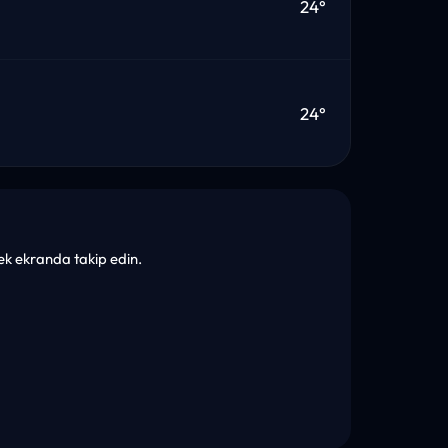
24°
24°
 tek ekranda takip edin.