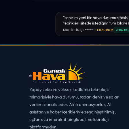
“sanırım yeni bir hava durumu sitesisi
tebrikler. sitede istediğim tüm bilgiyi
✓
MUHITTIN ÇE*****
• ERZURUM
ONAYL
Yapay zeka ve yüksek kodlama teknolojisi
mimarisiyle hava durumu, radar, deniz ve solar
verilerini analiz eder. Akıllı animasyonlar, AI
asistan ve haber içerikleriyle zenginleştirilmiş,
uçtan uca interaktif bir global meteoroloji
platformudur.