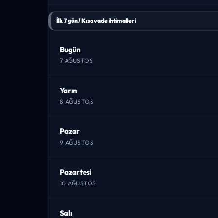
İlk 7 gün / Kısa vade ihtimalleri
Bugün
7 AĞUSTOS
Yarın
8 AĞUSTOS
Pazar
9 AĞUSTOS
Pazartesi
10 AĞUSTOS
Salı