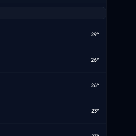
29°
26°
26°
23°