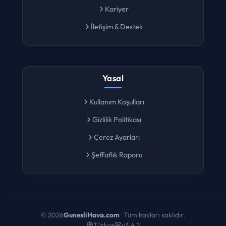
Kariyer
İletişim & Destek
Yasal
Kullanım Koşulları
Gizlilik Politikası
Çerez Ayarları
Şeffaflık Raporu
©
2026
GunesliHava.com
· Tüm hakları saklıdır.
Türkçe
v3.4.2