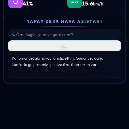
41%
15.6
km/h
YAPAY ZEKA HAVA ASISTANI
Sor
Konumunuzdaki havayı analiz ettim. Gününüzü daha 
konforlu geçirmeniz için size özel önerilerim var.