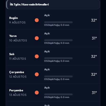
İlk 7 gün / Kısa vade ihtimalleri
Açık
Bugün
32°
9 AĞUSTOS
0%
Düşük
Yağış: 0.0 mm
Açık
Yarın
31°
10 AĞUSTOS
0%
Düşük
Yağış: 0.0 mm
Açık
Salı
32°
11 AĞUSTOS
0%
Düşük
Yağış: 0.0 mm
Açık
Çarşamba
32°
12 AĞUSTOS
0%
Düşük
Yağış: 0.0 mm
Açık
Perşembe
31°
13 AĞUSTOS
0%
Düşük
Yağış: 0.0 mm
Açık