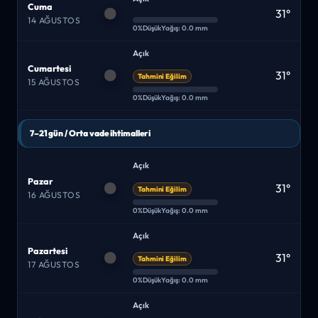
Cuma
31°
14 AĞUSTOS
0%
Düşük
Yağış: 0.0 mm
Açık
Cumartesi
31°
Tahmini Eğilim
15 AĞUSTOS
0%
Düşük
Yağış: 0.0 mm
7–21 gün / Orta vade ihtimalleri
Açık
Pazar
31°
Tahmini Eğilim
16 AĞUSTOS
0%
Düşük
Yağış: 0.0 mm
Açık
Pazartesi
31°
Tahmini Eğilim
17 AĞUSTOS
0%
Düşük
Yağış: 0.0 mm
Açık