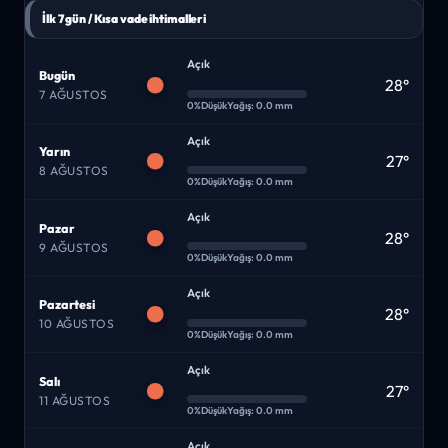
İlk 7 gün / Kısa vade ihtimalleri
Açık
Bugün
28°
7 AĞUSTOS
0%
Düşük
Yağış: 0.0 mm
Açık
Yarın
27°
8 AĞUSTOS
0%
Düşük
Yağış: 0.0 mm
Açık
Pazar
28°
9 AĞUSTOS
0%
Düşük
Yağış: 0.0 mm
Açık
Pazartesi
28°
10 AĞUSTOS
0%
Düşük
Yağış: 0.0 mm
Açık
Salı
27°
11 AĞUSTOS
0%
Düşük
Yağış: 0.0 mm
Açık