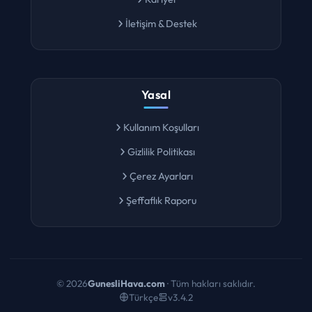
Kariyer
İletişim & Destek
Yasal
Kullanım Koşulları
Gizlilik Politikası
Çerez Ayarları
Şeffaflık Raporu
©
2026
GunesliHava.com
· Tüm hakları saklıdır.
Türkçe
v3.4.2