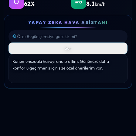
62%
8.1
km/h
YAPAY ZEKA HAVA ASISTANI
Sor
Konumunuzdaki havayı analiz ettim. Gününüzü daha 
konforlu geçirmeniz için size özel önerilerim var.