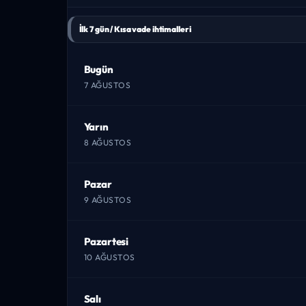
İlk 7 gün / Kısa vade ihtimalleri
Bugün
7 AĞUSTOS
Yarın
8 AĞUSTOS
Pazar
9 AĞUSTOS
Pazartesi
10 AĞUSTOS
Salı