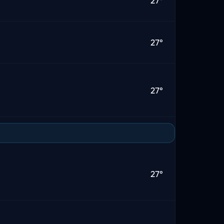
27°
27°
27°
27°