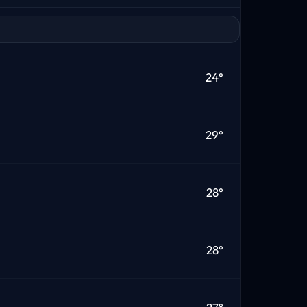
24°
29°
28°
28°