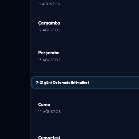
11 AĞUSTOS
Çarşamba
12 AĞUSTOS
Perşembe
13 AĞUSTOS
7–21 gün / Orta vade ihtimalleri
Cuma
14 AĞUSTOS
Cumartesi