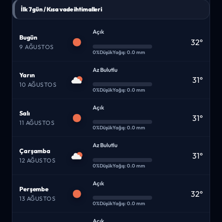
İlk 7 gün / Kısa vade ihtimalleri
Açık
Bugün
32°
9 AĞUSTOS
0%
Düşük
Yağış: 0.0 mm
Az Bulutlu
Yarın
31°
10 AĞUSTOS
0%
Düşük
Yağış: 0.0 mm
Açık
Salı
31°
11 AĞUSTOS
0%
Düşük
Yağış: 0.0 mm
Az Bulutlu
Çarşamba
31°
12 AĞUSTOS
0%
Düşük
Yağış: 0.0 mm
Açık
Perşembe
32°
13 AĞUSTOS
0%
Düşük
Yağış: 0.0 mm
Açık