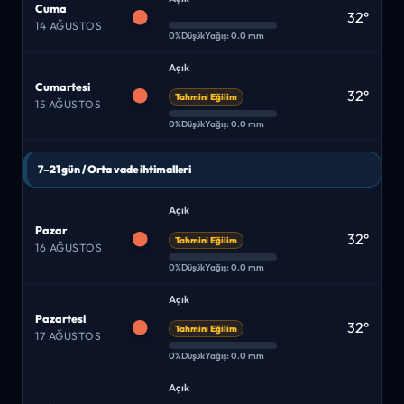
Cuma
32°
14 AĞUSTOS
0%
Düşük
Yağış: 0.0 mm
Açık
Cumartesi
32°
Tahmini Eğilim
15 AĞUSTOS
0%
Düşük
Yağış: 0.0 mm
7–21 gün / Orta vade ihtimalleri
Açık
Pazar
32°
Tahmini Eğilim
16 AĞUSTOS
0%
Düşük
Yağış: 0.0 mm
Açık
Pazartesi
32°
Tahmini Eğilim
17 AĞUSTOS
0%
Düşük
Yağış: 0.0 mm
Açık