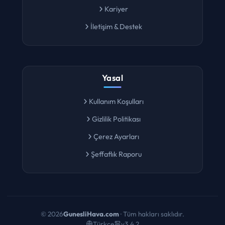
Kariyer
İletişim & Destek
Yasal
Kullanım Koşulları
Gizlilik Politikası
Çerez Ayarları
Şeffaflık Raporu
©
2026
GunesliHava.com
· Tüm hakları saklıdır.
Türkçe
v3.4.2