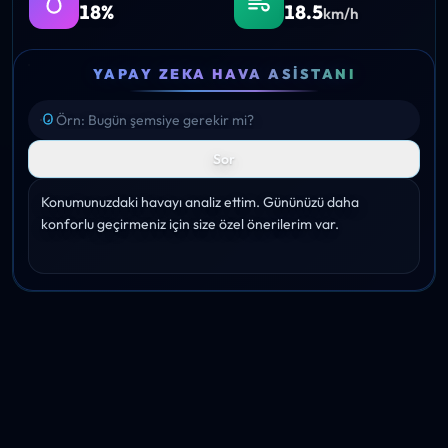
18%
18.5
km/h
YAPAY ZEKA HAVA ASISTANI
Sor
Konumunuzdaki havayı analiz ettim. Gününüzü daha 
konforlu geçirmeniz için size özel önerilerim var.