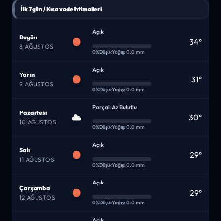
İlk 7 gün / Kısa vade ihtimalleri
Açık
Bugün
34°
8 AĞUSTOS
0%
Düşük
Yağış: 0.0 mm
Açık
Yarın
31°
9 AĞUSTOS
0%
Düşük
Yağış: 0.0 mm
Parçalı Az Bulutlu
Pazartesi
30°
10 AĞUSTOS
0%
Düşük
Yağış: 0.0 mm
Açık
Salı
29°
11 AĞUSTOS
0%
Düşük
Yağış: 0.0 mm
Açık
Çarşamba
29°
12 AĞUSTOS
0%
Düşük
Yağış: 0.0 mm
Açık