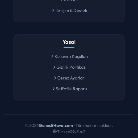
Kariyer
İletişim & Destek
Yasal
Kullanım Koşulları
Gizlilik Politikası
Çerez Ayarları
Şeffaflık Raporu
©
2026
GunesliHava.com
· Tüm hakları saklıdır.
Türkçe
v3.4.2