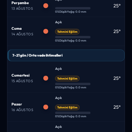
Perşembe
25°
13 AĞUSTOS
0%
Düşük
Yağış: 0.0 mm
Açık
Cuma
25°
Tahmini Eğilim
14 AĞUSTOS
0%
Düşük
Yağış: 0.0 mm
7–21 gün / Orta vade ihtimalleri
Açık
Cumartesi
25°
Tahmini Eğilim
15 AĞUSTOS
0%
Düşük
Yağış: 0.0 mm
Açık
Pazar
25°
Tahmini Eğilim
16 AĞUSTOS
0%
Düşük
Yağış: 0.0 mm
Açık