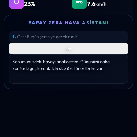
23%
7.6
km/h
YAPAY ZEKA HAVA ASISTANI
Sor
Konumunuzdaki havayı analiz ettim. Gününüzü daha 
konforlu geçirmeniz için size özel önerilerim var.