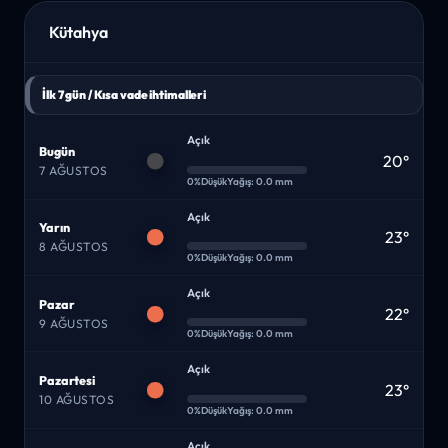
Kütahya
İlk 7 gün / Kısa vade ihtimalleri
Açık
Bugün
20°
7 AĞUSTOS
0%
Düşük
Yağış: 0.0 mm
Açık
Yarın
23°
8 AĞUSTOS
0%
Düşük
Yağış: 0.0 mm
Açık
Pazar
22°
9 AĞUSTOS
0%
Düşük
Yağış: 0.0 mm
Açık
Pazartesi
23°
10 AĞUSTOS
0%
Düşük
Yağış: 0.0 mm
Açık