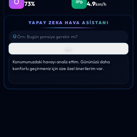
73%
4.9
km/h
YAPAY ZEKA HAVA ASISTANI
Sor
Konumunuzdaki havayı analiz ettim. Gününüzü daha 
konforlu geçirmeniz için size özel önerilerim var.