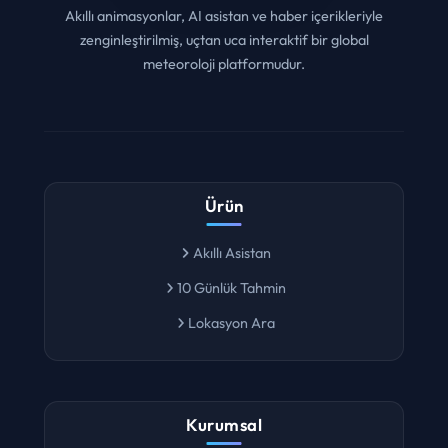
Akıllı animasyonlar, AI asistan ve haber içerikleriyle
zenginleştirilmiş, uçtan uca interaktif bir global
meteoroloji platformudur.
Ürün
Akıllı Asistan
10 Günlük Tahmin
Lokasyon Ara
Kurumsal