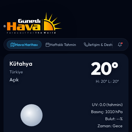
Hava Haritası
Haftalık Tahmin
İletişim & Destek
20°
Kütahya
Türkiye
Açık
H: 20° L: 20°
UV: 0.0 (tahmini)
Basınç: 1010 hPa
Bulut: --%
Zaman: Gece