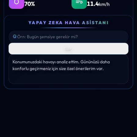
70%
11.4
km/h
YAPAY ZEKA HAVA ASISTANI
Sor
Konumunuzdaki havayı analiz ettim. Gününüzü daha 
konforlu geçirmeniz için size özel önerilerim var.