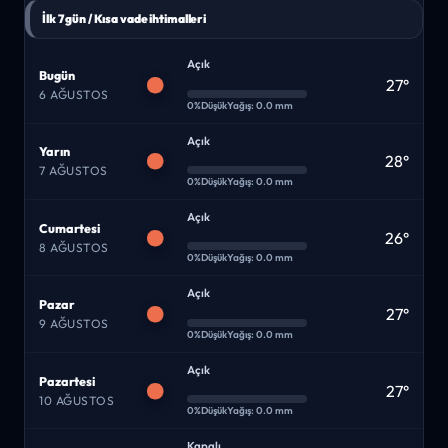
İlk 7 gün / Kısa vade ihtimalleri
Açık
Bugün
27°
6 AĞUSTOS
0%
Düşük
Yağış: 0.0 mm
Açık
Yarın
28°
7 AĞUSTOS
0%
Düşük
Yağış: 0.0 mm
Açık
Cumartesi
26°
8 AĞUSTOS
0%
Düşük
Yağış: 0.0 mm
Açık
Pazar
27°
9 AĞUSTOS
0%
Düşük
Yağış: 0.0 mm
Açık
Pazartesi
27°
10 AĞUSTOS
0%
Düşük
Yağış: 0.0 mm
Kapalı