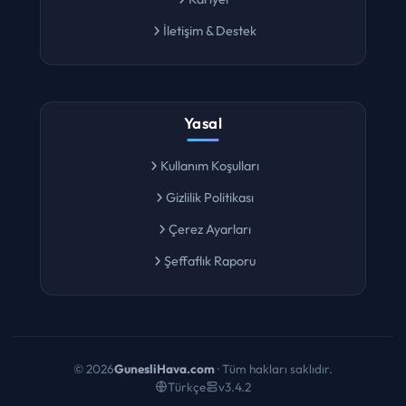
Kariyer
İletişim & Destek
Yasal
Kullanım Koşulları
Gizlilik Politikası
Çerez Ayarları
Şeffaflık Raporu
©
2026
GunesliHava.com
· Tüm hakları saklıdır.
Türkçe
v3.4.2