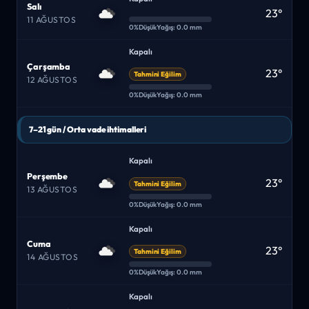
Salı
23°
11 AĞUSTOS
0%
Düşük
Yağış: 0.0 mm
Kapalı
Çarşamba
23°
Tahmini Eğilim
12 AĞUSTOS
0%
Düşük
Yağış: 0.0 mm
7–21 gün / Orta vade ihtimalleri
Kapalı
Perşembe
23°
Tahmini Eğilim
13 AĞUSTOS
0%
Düşük
Yağış: 0.0 mm
Kapalı
Cuma
23°
Tahmini Eğilim
14 AĞUSTOS
0%
Düşük
Yağış: 0.0 mm
Kapalı