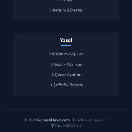
Kariyer
İletişim & Destek
Yasal
Kullanım Koşulları
Gizlilik Politikası
Çerez Ayarları
Şeffaflık Raporu
©
2026
GunesliHava.com
· Tüm hakları saklıdır.
Türkçe
v3.4.2