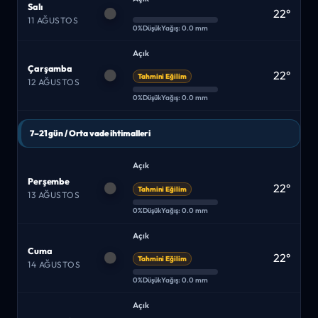
Salı
22°
11 AĞUSTOS
0%
Düşük
Yağış: 0.0 mm
Açık
Çarşamba
22°
Tahmini Eğilim
12 AĞUSTOS
0%
Düşük
Yağış: 0.0 mm
7–21 gün / Orta vade ihtimalleri
Açık
Perşembe
22°
Tahmini Eğilim
13 AĞUSTOS
0%
Düşük
Yağış: 0.0 mm
Açık
Cuma
22°
Tahmini Eğilim
14 AĞUSTOS
0%
Düşük
Yağış: 0.0 mm
Açık