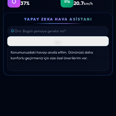
37%
20.7
km/h
YAPAY ZEKA HAVA ASISTANI
Sor
Konumunuzdaki havayı analiz ettim. Gününüzü daha 
konforlu geçirmeniz için size özel önerilerim var.