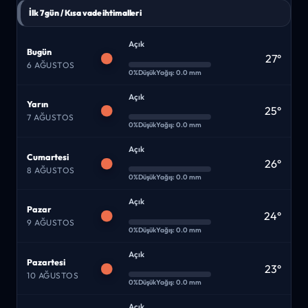
İlk 7 gün / Kısa vade ihtimalleri
Açık
Bugün
27°
6 AĞUSTOS
0%
Düşük
Yağış: 0.0 mm
Açık
Yarın
25°
7 AĞUSTOS
0%
Düşük
Yağış: 0.0 mm
Açık
Cumartesi
26°
8 AĞUSTOS
0%
Düşük
Yağış: 0.0 mm
Açık
Pazar
24°
9 AĞUSTOS
0%
Düşük
Yağış: 0.0 mm
Açık
Pazartesi
23°
10 AĞUSTOS
0%
Düşük
Yağış: 0.0 mm
Açık