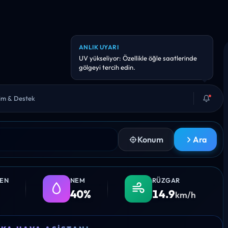
BILGI
Hava kalitesi orta. Hassas kişiler yoğun
efordan kaçınabilir.
şim & Destek
Konum
Ara
LEN
NEM
RÜZGAR
40%
14.9
km/h
0
08:00
09:00
10:00
11:00
12: