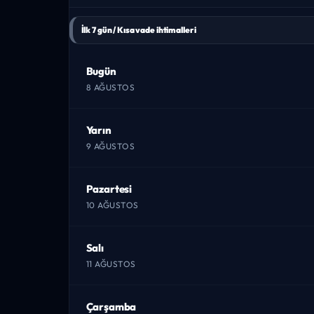
İlk 7 gün / Kısa vade ihtimalleri
Bugün
8 AĞUSTOS
Yarın
9 AĞUSTOS
Pazartesi
10 AĞUSTOS
Salı
11 AĞUSTOS
Çarşamba