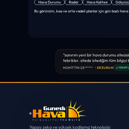
Hava Durumu
Radar
Hava Kalitesi
Gökyüz
Bu görünüm, kısa ve orta vadeli planlar için gün bazlı hava 
“sanırım yeni bir hava durumu sitesisi
tebrikler. sitede istediğim tüm bilgiyi
✓
MUHITTIN ÇE*****
• ERZURUM
ONAYL
Yapay zeka ve yüksek kodlama teknolojisi