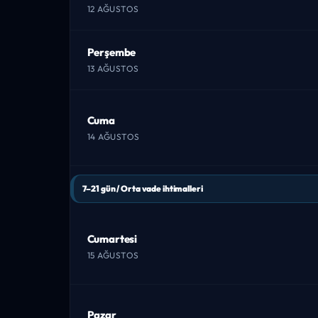
12 AĞUSTOS
Perşembe
13 AĞUSTOS
Cuma
14 AĞUSTOS
7–21 gün / Orta vade ihtimalleri
Cumartesi
15 AĞUSTOS
Pazar