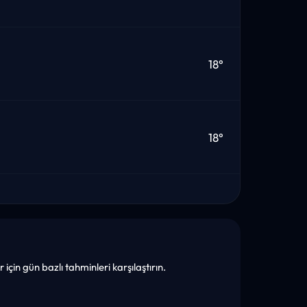
18°
18°
çin gün bazlı tahminleri karşılaştırın.