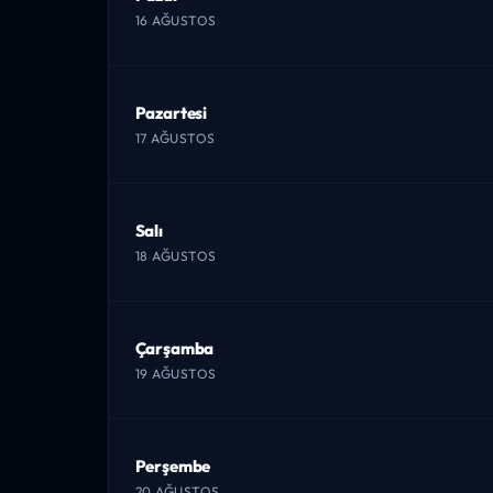
16 AĞUSTOS
Pazartesi
17 AĞUSTOS
Salı
18 AĞUSTOS
Çarşamba
19 AĞUSTOS
Perşembe
20 AĞUSTOS