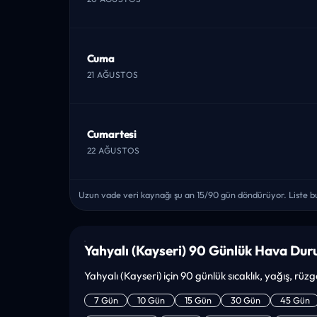
Cuma
21 AĞUSTOS
Cumartesi
22 AĞUSTOS
Uzun vade veri kaynağı şu an 15/90 gün döndürüyor. Liste bu
Yahyalı (Kayseri) 90 Günlük Hava Du
Yahyalı (Kayseri) için 90 günlük sıcaklık, yağış, rü
7 Gün
10 Gün
15 Gün
30 Gün
45 Gün