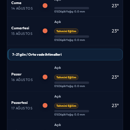
Cuma
23°
14 AĞUSTOS
0%
Düşük
Yağış: 0.0 mm
Açık
Cumartesi
23°
Tahmini Eğilim
15 AĞUSTOS
0%
Düşük
Yağış: 0.0 mm
7–21 gün / Orta vade ihtimalleri
Açık
Pazar
23°
Tahmini Eğilim
16 AĞUSTOS
0%
Düşük
Yağış: 0.0 mm
Açık
Pazartesi
23°
Tahmini Eğilim
17 AĞUSTOS
0%
Düşük
Yağış: 0.0 mm
Açık