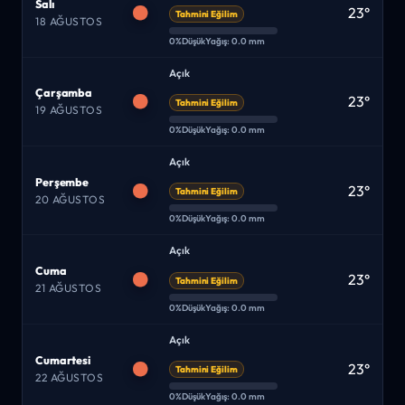
Salı
23°
Tahmini Eğilim
18 AĞUSTOS
0%
Düşük
Yağış: 0.0 mm
Açık
Çarşamba
23°
Tahmini Eğilim
19 AĞUSTOS
0%
Düşük
Yağış: 0.0 mm
Açık
Perşembe
23°
Tahmini Eğilim
20 AĞUSTOS
0%
Düşük
Yağış: 0.0 mm
Açık
Cuma
23°
Tahmini Eğilim
21 AĞUSTOS
0%
Düşük
Yağış: 0.0 mm
Açık
Cumartesi
23°
Tahmini Eğilim
22 AĞUSTOS
0%
Düşük
Yağış: 0.0 mm