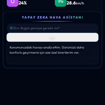
24%
28.6
km/h
YAPAY ZEKA HAVA ASISTANI
Sor
Konumunuzdaki havayı analiz ettim. Gününüzü daha 
konforlu geçirmeniz için size özel önerilerim var.