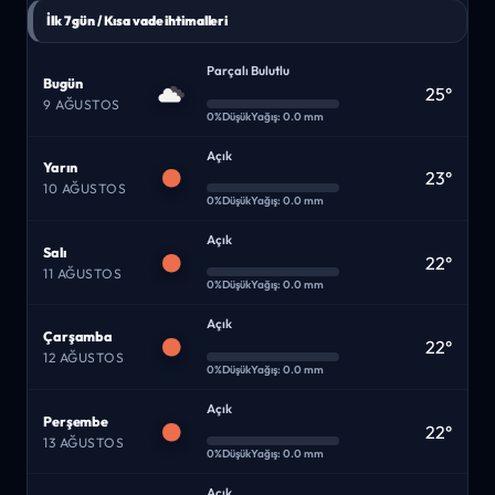
İlk 7 gün / Kısa vade ihtimalleri
Parçalı Bulutlu
Bugün
25°
9 AĞUSTOS
0%
Düşük
Yağış: 0.0 mm
Açık
Yarın
23°
10 AĞUSTOS
0%
Düşük
Yağış: 0.0 mm
Açık
Salı
22°
11 AĞUSTOS
0%
Düşük
Yağış: 0.0 mm
Açık
Çarşamba
22°
12 AĞUSTOS
0%
Düşük
Yağış: 0.0 mm
Açık
Perşembe
22°
13 AĞUSTOS
0%
Düşük
Yağış: 0.0 mm
Açık