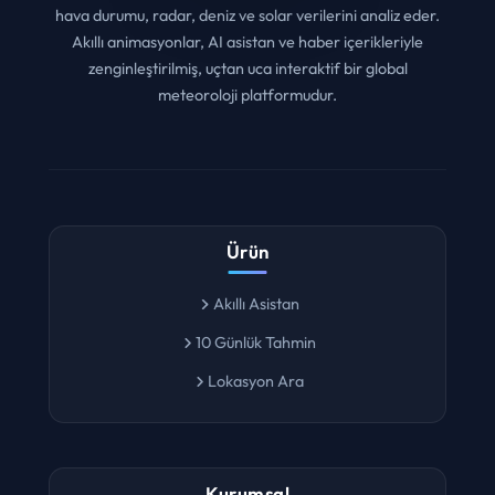
Yapay zeka ve yüksek kodlama teknolojisi mimarisiyle
hava durumu, radar, deniz ve solar verilerini analiz eder.
Akıllı animasyonlar, AI asistan ve haber içerikleriyle
zenginleştirilmiş, uçtan uca interaktif bir global
meteoroloji platformudur.
Ürün
Akıllı Asistan
10 Günlük Tahmin
Lokasyon Ara