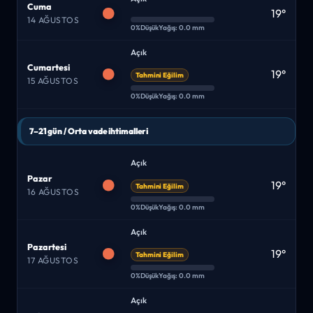
Cuma
19°
14 AĞUSTOS
0%
Düşük
Yağış: 0.0 mm
Açık
Cumartesi
19°
Tahmini Eğilim
15 AĞUSTOS
0%
Düşük
Yağış: 0.0 mm
7–21 gün / Orta vade ihtimalleri
Açık
Pazar
19°
Tahmini Eğilim
16 AĞUSTOS
0%
Düşük
Yağış: 0.0 mm
Açık
Pazartesi
19°
Tahmini Eğilim
17 AĞUSTOS
0%
Düşük
Yağış: 0.0 mm
Açık