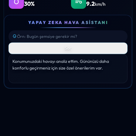
30%
9.2
km/h
YAPAY ZEKA HAVA ASISTANI
Sor
Konumunuzdaki havayı analiz ettim. Gününüzü daha 
konforlu geçirmeniz için size özel önerilerim var.