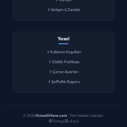
Kariyer
İletişim & Destek
Yasal
Kullanım Koşulları
Gizlilik Politikası
Çerez Ayarları
Şeffaflık Raporu
©
2026
GunesliHava.com
· Tüm hakları saklıdır.
Türkçe
v3.4.2