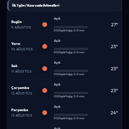
İlk 7 gün / Kısa vade ihtimalleri
Açık
Bugün
27°
9 AĞUSTOS
0%
Düşük
Yağış: 0.0 mm
Açık
Yarın
23°
10 AĞUSTOS
0%
Düşük
Yağış: 0.0 mm
Açık
Salı
23°
11 AĞUSTOS
0%
Düşük
Yağış: 0.0 mm
Açık
Çarşamba
23°
12 AĞUSTOS
0%
Düşük
Yağış: 0.0 mm
Açık
Perşembe
24°
13 AĞUSTOS
0%
Düşük
Yağış: 0.0 mm
Açık