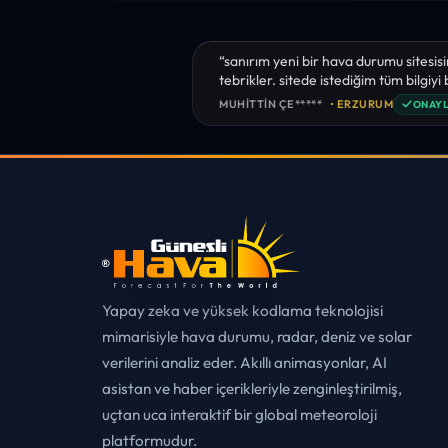
“sanırım yeni bir hava durumu sitesisi
tebrikler. sitede istediğim tüm bilgiyi
✓
MUHITTIN ÇE*****
• ERZURUM
ONAYL
Yapay zeka ve yüksek kodlama teknolojisi
mimarisiyle hava durumu, radar, deniz ve solar
verilerini analiz eder. Akıllı animasyonlar, AI
asistan ve haber içerikleriyle zenginleştirilmiş,
uçtan uca interaktif bir global meteoroloji
platformudur.