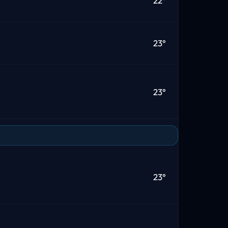
22°
23°
23°
23°