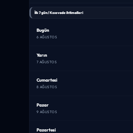
İlk 7 gün / Kısa vade ihtimalleri
Bugün
6 AĞUSTOS
Yarın
7 AĞUSTOS
Cumartesi
8 AĞUSTOS
Pazar
9 AĞUSTOS
Pazartesi