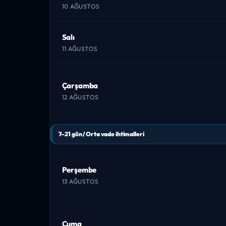
10 AĞUSTOS
Salı
11 AĞUSTOS
Çarşamba
12 AĞUSTOS
7–21 gün / Orta vade ihtimalleri
Perşembe
13 AĞUSTOS
Cuma