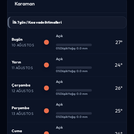
Karaman
İlk 7 gün / Kısa vade ihtimalleri
Açık
Bugün
27°
10 AĞUSTOS
0%
Düşük
Yağış: 0.0 mm
Açık
Yarın
24°
11 AĞUSTOS
0%
Düşük
Yağış: 0.0 mm
Açık
Çarşamba
26°
12 AĞUSTOS
0%
Düşük
Yağış: 0.0 mm
Açık
Perşembe
25°
13 AĞUSTOS
0%
Düşük
Yağış: 0.0 mm
Açık
Cuma
24°