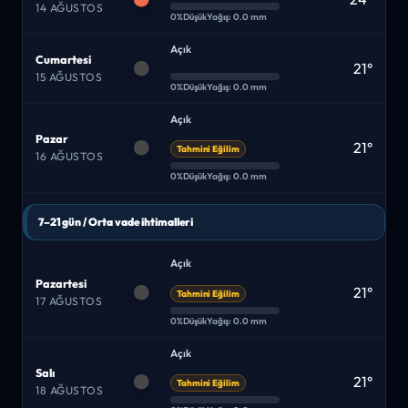
14 AĞUSTOS
0%
Düşük
Yağış: 0.0 mm
Açık
Cumartesi
21°
15 AĞUSTOS
0%
Düşük
Yağış: 0.0 mm
Açık
Pazar
21°
Tahmini Eğilim
16 AĞUSTOS
0%
Düşük
Yağış: 0.0 mm
7–21 gün / Orta vade ihtimalleri
Açık
Pazartesi
21°
Tahmini Eğilim
17 AĞUSTOS
0%
Düşük
Yağış: 0.0 mm
Açık
Salı
21°
Tahmini Eğilim
18 AĞUSTOS