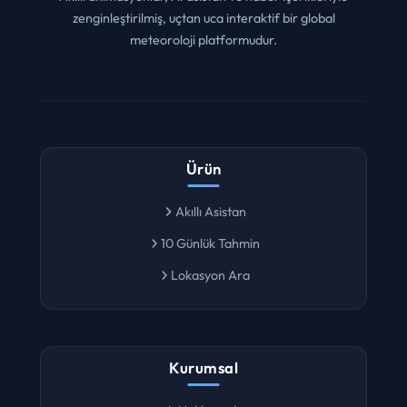
zenginleştirilmiş, uçtan uca interaktif bir global
meteoroloji platformudur.
Ürün
Akıllı Asistan
10 Günlük Tahmin
Lokasyon Ara
Kurumsal