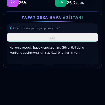
25%
25.2
km/h
YAPAY ZEKA HAVA ASISTANI
Sor
Konumunuzdaki havayı analiz ettim. Gününüzü daha 
konforlu geçirmeniz için size özel önerilerim var.