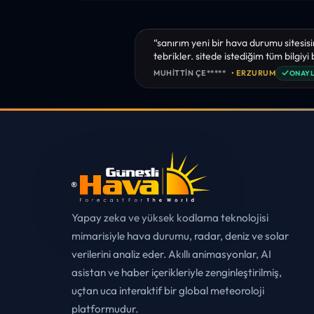
“sanırım yeni bir hava durumu sitesisi
tebrikler. sitede istediğim tüm bilgiyi
✓
MUHITTIN ÇE*****
• ERZURUM
ONAYL
Yapay zeka ve yüksek kodlama teknolojisi
mimarisiyle hava durumu, radar, deniz ve solar
verilerini analiz eder. Akıllı animasyonlar, AI
asistan ve haber içerikleriyle zenginleştirilmiş,
uçtan uca interaktif bir global meteoroloji
platformudur.