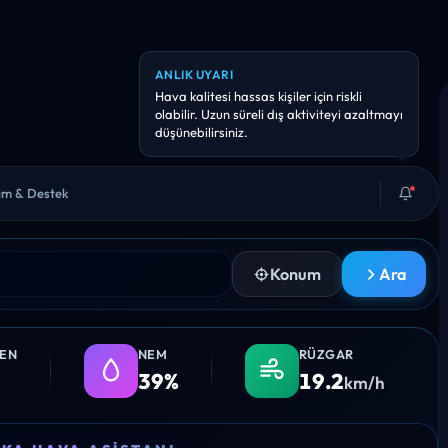
ANLIK UYARI
Hava kalitesi hassas kişiler için riskli
olabilir. Uzun süreli dış aktiviteyi azaltmayı
düşünebilirsiniz.
şim & Destek
Konum
Ara
LEN
NEM
RÜZGAR
39%
19.2
km/h
08:00
09:00
10:00
11:00
12:0