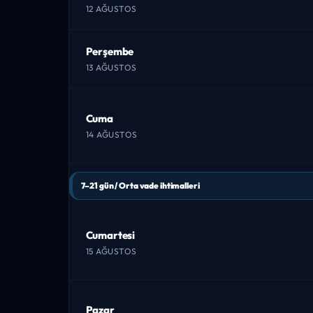
12 AĞUSTOS
Perşembe
13 AĞUSTOS
Cuma
14 AĞUSTOS
7–21 gün / Orta vade ihtimalleri
Cumartesi
15 AĞUSTOS
Pazar