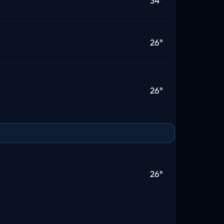
34°
26°
26°
26°