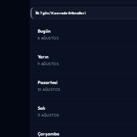
İlk 7 gün / Kısa vade ihtimalleri
Bugün
8 AĞUSTOS
Yarın
9 AĞUSTOS
Pazartesi
10 AĞUSTOS
Salı
11 AĞUSTOS
Çarşamba