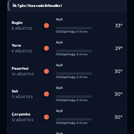
İlk 7 gün / Kısa vade ihtimalleri
Açık
Bugün
33°
8 AĞUSTOS
0%
Düşük
Yağış: 0.0 mm
Açık
Yarın
29°
9 AĞUSTOS
0%
Düşük
Yağış: 0.0 mm
Açık
Pazartesi
30°
10 AĞUSTOS
0%
Düşük
Yağış: 0.0 mm
Açık
Salı
30°
11 AĞUSTOS
0%
Düşük
Yağış: 0.0 mm
Açık
Çarşamba
30°
12 AĞUSTOS
0%
Düşük
Yağış: 0.0 mm
Açık