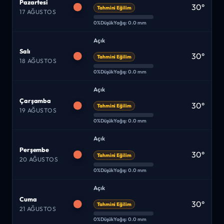
Pazartesi
30°
Tahmini Eğilim
17 AĞUSTOS
0%
Düşük
Yağış: 0.0 mm
Açık
Salı
30°
Tahmini Eğilim
18 AĞUSTOS
0%
Düşük
Yağış: 0.0 mm
Açık
Çarşamba
30°
Tahmini Eğilim
19 AĞUSTOS
0%
Düşük
Yağış: 0.0 mm
Açık
Perşembe
30°
Tahmini Eğilim
20 AĞUSTOS
0%
Düşük
Yağış: 0.0 mm
Açık
Cuma
30°
Tahmini Eğilim
21 AĞUSTOS
0%
Düşük
Yağış: 0.0 mm