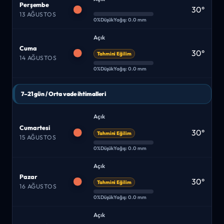
Perşembe
30°
13 AĞUSTOS
0%
Düşük
Yağış: 0.0 mm
Açık
Cuma
30°
Tahmini Eğilim
14 AĞUSTOS
0%
Düşük
Yağış: 0.0 mm
7–21 gün / Orta vade ihtimalleri
Açık
Cumartesi
30°
Tahmini Eğilim
15 AĞUSTOS
0%
Düşük
Yağış: 0.0 mm
Açık
Pazar
30°
Tahmini Eğilim
16 AĞUSTOS
0%
Düşük
Yağış: 0.0 mm
Açık