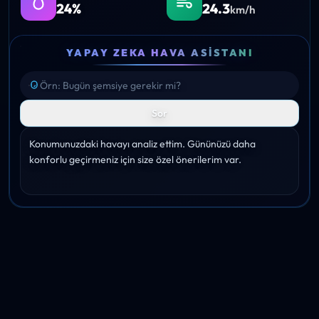
24%
24.3
km/h
YAPAY ZEKA HAVA ASISTANI
Sor
Konumunuzdaki havayı analiz ettim. Gününüzü daha 
konforlu geçirmeniz için size özel önerilerim var.