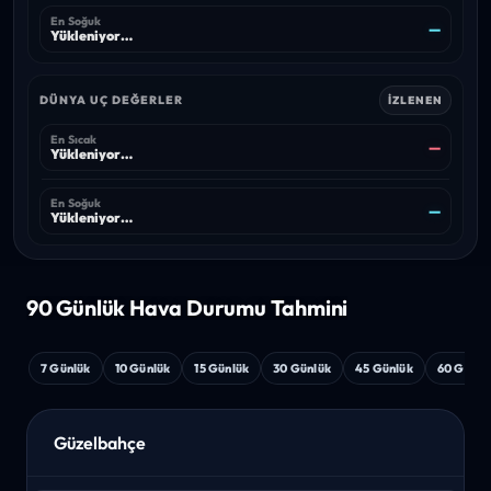
En Soğuk
—
Yükleniyor…
DÜNYA UÇ DEĞERLER
İZLENEN
En Sıcak
—
Yükleniyor…
En Soğuk
—
Yükleniyor…
90 Günlük Hava
Durumu Tahmini
7 Günlük
10 Günlük
15 Günlük
30 Günlük
45 Günlük
60 Günlü
Güzelbahçe